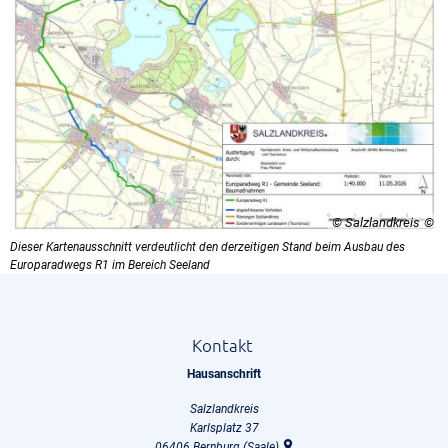
© Salzlandkreis
Dieser Kartenausschnitt verdeutlicht den derzeitigen Stand beim Ausbau des
Europaradwegs R1 im Bereich Seeland
Kontakt
Hausanschrift
Salzlandkreis
Karlsplatz 37
06406
Bernburg (Saale)