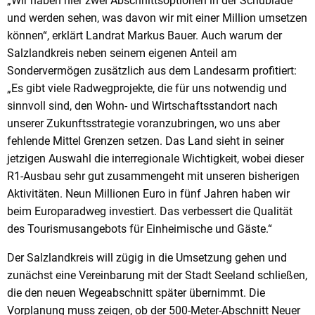
„Wir haben hier zwei Abschnittsoptionen in der Schublade
und werden sehen, was davon wir mit einer Million umsetzen
können“, erklärt Landrat Markus Bauer. Auch warum der
Salzlandkreis neben seinem eigenen Anteil am
Sondervermögen zusätzlich aus dem Landesarm profitiert:
„Es gibt viele Radwegprojekte, die für uns notwendig und
sinnvoll sind, den Wohn- und Wirtschaftsstandort nach
unserer Zukunftsstrategie voranzubringen, wo uns aber
fehlende Mittel Grenzen setzen. Das Land sieht in seiner
jetzigen Auswahl die interregionale Wichtigkeit, wobei dieser
R1-Ausbau sehr gut zusammengeht mit unseren bisherigen
Aktivitäten. Neun Millionen Euro in fünf Jahren haben wir
beim Europaradweg investiert. Das verbessert die Qualität
des Tourismusangebots für Einheimische und Gäste.“
Der Salzlandkreis will zügig in die Umsetzung gehen und
zunächst eine Vereinbarung mit der Stadt Seeland schließen,
die den neuen Wegeabschnitt später übernimmt. Die
Vorplanung muss zeigen, ob der 500-Meter-Abschnitt Neuer