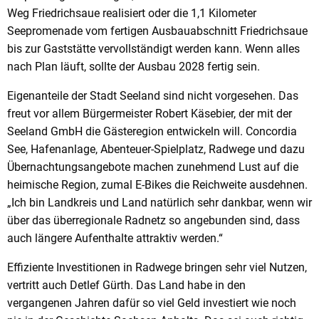
Weg Friedrichsaue realisiert oder die 1,1 Kilometer
Seepromenade vom fertigen Ausbauabschnitt Friedrichsaue
bis zur Gaststätte vervollständigt werden kann. Wenn alles
nach Plan läuft, sollte der Ausbau 2028 fertig sein.
Eigenanteile der Stadt Seeland sind nicht vorgesehen. Das
freut vor allem Bürgermeister Robert Käsebier, der mit der
Seeland GmbH die Gästeregion entwickeln will. Concordia
See, Hafenanlage, Abenteuer-Spielplatz, Radwege und dazu
Übernachtungsangebote machen zunehmend Lust auf die
heimische Region, zumal E-Bikes die Reichweite ausdehnen.
„Ich bin Landkreis und Land natürlich sehr dankbar, wenn wir
über das überregionale Radnetz so angebunden sind, dass
auch längere Aufenthalte attraktiv werden.“
Effiziente Investitionen in Radwege bringen sehr viel Nutzen,
vertritt auch Detlef Gürth. Das Land habe in den
vergangenen Jahren dafür so viel Geld investiert wie noch