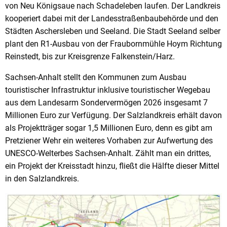
von Neu Königsaue nach Schadeleben laufen. Der Landkreis
kooperiert dabei mit der Landesstraßenbaubehörde und den
Städten Aschersleben und Seeland. Die Stadt Seeland selber
plant den R1-Ausbau von der Fraubornmühle Hoym Richtung
Reinstedt, bis zur Kreisgrenze Falkenstein/Harz.
Sachsen-Anhalt stellt den Kommunen zum Ausbau
touristischer Infrastruktur inklusive touristischer Wegebau
aus dem Landesarm Sondervermögen 2026 insgesamt 7
Millionen Euro zur Verfügung. Der Salzlandkreis erhält davon
als Projektträger sogar 1,5 Millionen Euro, denn es gibt am
Pretziener Wehr ein weiteres Vorhaben zur Aufwertung des
UNESCO-Welterbes Sachsen-Anhalt. Zählt man ein drittes,
ein Projekt der Kreisstadt hinzu, fließt die Hälfte dieser Mittel
in den Salzlandkreis.