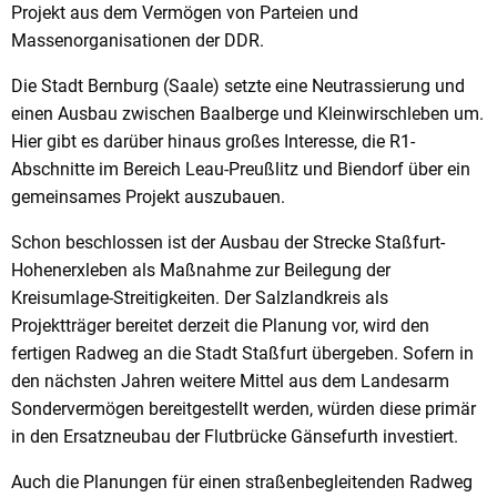
Projekt aus dem Vermögen von Parteien und
Massenorganisationen der DDR.
Die Stadt Bernburg (Saale) setzte eine Neutrassierung und
einen Ausbau zwischen Baalberge und Kleinwirschleben um.
Hier gibt es darüber hinaus großes Interesse, die R1-
Abschnitte im Bereich Leau-Preußlitz und Biendorf über ein
gemeinsames Projekt auszubauen.
Schon beschlossen ist der Ausbau der Strecke Staßfurt-
Hohenerxleben als Maßnahme zur Beilegung der
Kreisumlage-Streitigkeiten. Der Salzlandkreis als
Projektträger bereitet derzeit die Planung vor, wird den
fertigen Radweg an die Stadt Staßfurt übergeben. Sofern in
den nächsten Jahren weitere Mittel aus dem Landesarm
Sondervermögen bereitgestellt werden, würden diese primär
in den Ersatzneubau der Flutbrücke Gänsefurth investiert.
Auch die Planungen für einen straßenbegleitenden Radweg