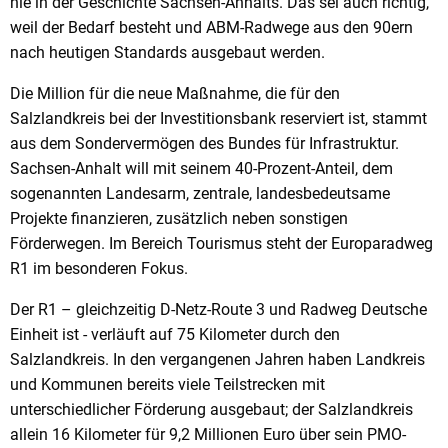
nie in der Geschichte Sachsen-Anhalts. Das sei auch richtig,
weil der Bedarf besteht und ABM-Radwege aus den 90ern
nach heutigen Standards ausgebaut werden.
Die Million für die neue Maßnahme, die für den
Salzlandkreis bei der Investitionsbank reserviert ist, stammt
aus dem Sondervermögen des Bundes für Infrastruktur.
Sachsen-Anhalt will mit seinem 40-Prozent-Anteil, dem
sogenannten Landesarm, zentrale, landesbedeutsame
Projekte finanzieren, zusätzlich neben sonstigen
Förderwegen. Im Bereich Tourismus steht der Europaradweg
R1 im besonderen Fokus.
Der R1 – gleichzeitig D-Netz-Route 3 und Radweg Deutsche
Einheit ist - verläuft auf 75 Kilometer durch den
Salzlandkreis. In den vergangenen Jahren haben Landkreis
und Kommunen bereits viele Teilstrecken mit
unterschiedlicher Förderung ausgebaut; der Salzlandkreis
allein 16 Kilometer für 9,2 Millionen Euro über sein PMO-