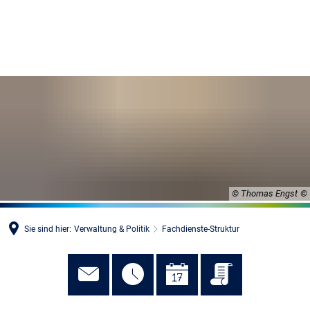
MENÜ
© Thomas Engst
Sie sind hier:
Verwaltung & Politik
Fachdienste-Struktur