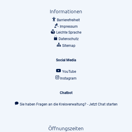
Informationen
Barrierefreiheit
Impressum
Leichte Sprache
Datenschutz
Sitemap
Social Media
YouTube
Instagram
Chatbot
Sie haben Fragen an die Kreisverwaltung? - Jetzt Chat starten
Öffnungszeiten