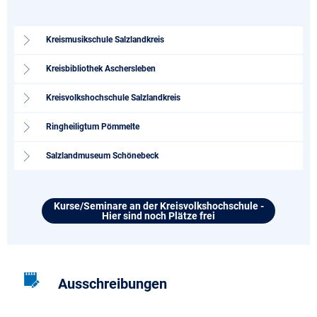
Kreismusikschule Salzlandkreis
Kreisbibliothek Aschersleben
Kreisvolkshochschule Salzlandkreis
Ringheiligtum Pömmelte
Salzlandmuseum Schönebeck
Kurse/Seminare an der Kreisvolkshochschule -
Hier sind noch Plätze frei
Ausschreibungen