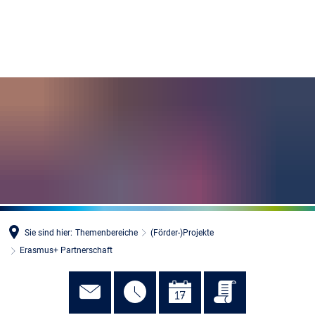
MENÜ
Sie sind hier:
Themenbereiche
(Förder-)Projekte
Erasmus+ Partnerschaft