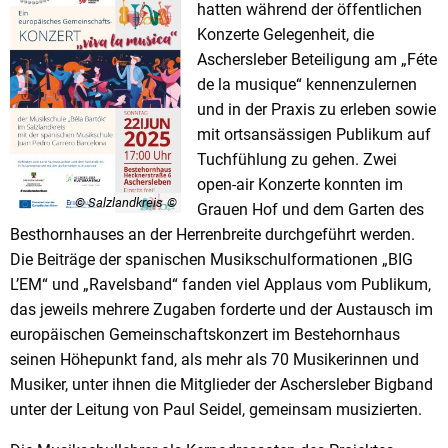
hatten während der öffentlichen
Konzerte Gelegenheit, die
Aschersleber Beteiligung am „Féte
de la musique“ kennenzulernen
und in der Praxis zu erleben sowie
mit ortsansässigen Publikum auf
Tuchfühlung zu gehen. Zwei
open-air Konzerte konnten im
© Salzlandkreis
Grauen Hof und dem Garten des
Besthornhauses an der Herrenbreite durchgeführt werden.
Die Beiträge der spanischen Musikschulformationen „BIG
L’EM“ und „Ravelsband“ fanden viel Applaus vom Publikum,
das jeweils mehrere Zugaben forderte und der Austausch im
europäischen Gemeinschaftskonzert im Bestehornhaus
seinen Höhepunkt fand, als mehr als 70 Musikerinnen und
Musiker, unter ihnen die Mitglieder der Aschersleber Bigband
unter der Leitung von Paul Seidel, gemeinsam musizierten.