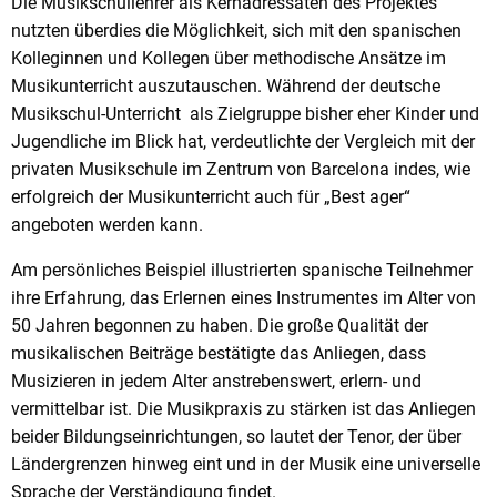
Die Musikschullehrer als Kernadressaten des Projektes
nutzten überdies die Möglichkeit, sich mit den spanischen
Kolleginnen und Kollegen über methodische Ansätze im
Musikunterricht auszutauschen. Während der deutsche
Musikschul-Unterricht als Zielgruppe bisher eher Kinder und
Jugendliche im Blick hat, verdeutlichte der Vergleich mit der
privaten Musikschule im Zentrum von Barcelona indes, wie
erfolgreich der Musikunterricht auch für „Best ager“
angeboten werden kann.
Am persönliches Beispiel illustrierten spanische Teilnehmer
ihre Erfahrung, das Erlernen eines Instrumentes im Alter von
50 Jahren begonnen zu haben. Die große Qualität der
musikalischen Beiträge bestätigte das Anliegen, dass
Musizieren in jedem Alter anstrebenswert, erlern- und
vermittelbar ist. Die Musikpraxis zu stärken ist das Anliegen
beider Bildungseinrichtungen, so lautet der Tenor, der über
Ländergrenzen hinweg eint und in der Musik eine universelle
Sprache der Verständigung findet.