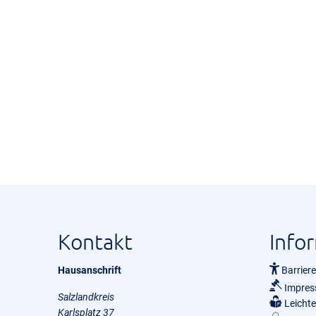
Kontakt
Info
Hausanschrift
Barriere
Impre
Salzlandkreis
Leicht
Karlsplatz 37