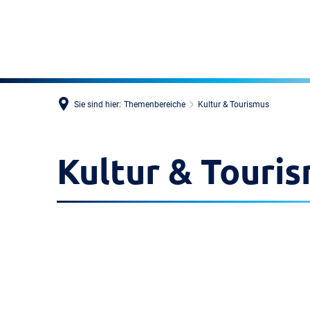
Sie sind hier:
Themenbereiche
Kultur & Tourismus
Kultur & Touri