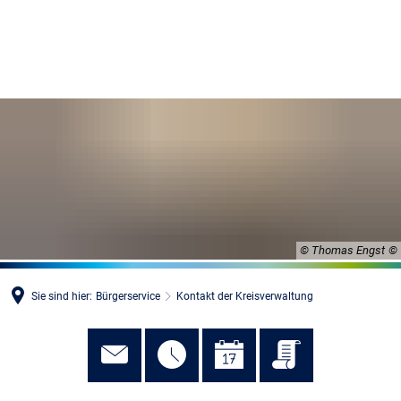
MENÜ
© Thomas Engst
Sie sind hier:
Bürgerservice
Kontakt der Kreisverwaltung