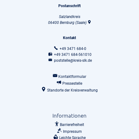
Postanschrift
Salzlandkreis
06400
Bernburg (Saale)
Kontakt
+49 3471 684-0
+49 3471 684-561010
poststelle@kreis-slk.de
Kontaktformular
Pressestelle
Standorte der Kreisverwaltung
Informationen
Barrierefreiheit
Impressum
Leichte Sprache