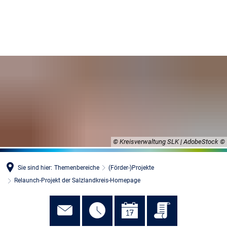
MENÜ
© Kreisverwaltung SLK | AdobeStock
Sie sind hier:
Themenbereiche
(Förder-)Projekte
Relaunch-Projekt der Salzlandkreis-Homepage