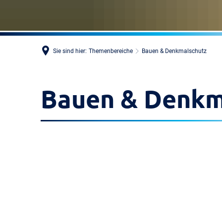
Sie sind hier:
Themenbereiche
Bauen & Denkmalschutz
Bauen & Denkm