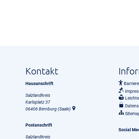
Kontakt
Info
Hausanschrift
Barriere
Impre
Salzlandkreis
Leicht
Karlsplatz 37
Datens
06406
Bernburg (Saale)
Sitema
Postanschrift
Social Me
Salzlandkreis