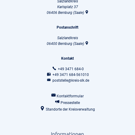
Salzlandkreis
Karlsplatz 37
06406
Bernburg (Saale)
Postanschrift
Salzlandkreis
06400
Bernburg (Saale)
Kontakt
+49 3471 684-0
+49 3471 684-561010
poststelle@kreis-slk.de
Kontaktformular
Pressestelle
Standorte der Kreisverwaltung
Informationen