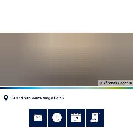
MENÜ
© Thomas Engst
Sie sind hier:
Verwaltung & Politik