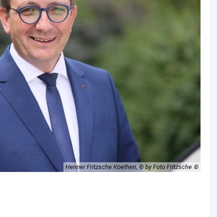
Henner Fritzsche Koethen, © by Foto Fritzsche