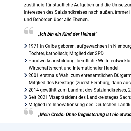
zuständig für staatliche Aufgaben und die Umsetzung
Interessen des Salzlandkreises nach außen, immer
und Behörden über alle Ebenen.
„Ich bin ein Kind der Heimat“
1971 in Calbe geboren, aufgewachsen in Nienburg (S
Töchter, katholisch; Mitglied der SPD
Handwerksausbildung, berufliche Weiterentwickl
Wirtschaftsrecht und Internationaler Handel
2001 erstmals Wahl zum ehrenamtlichen Bürgermei
Mitglied des Kreistags (zuerst Bernburg, dann au
2014 gewählt zum Landrat des Salzlandkreises, 2
Seit 2021 Vizepräsident des Landkreistages Sach
Mitglied im Innovationsring des Deutschen Landk
„Mein Credo: Ohne Begeisterung ist nie etwa