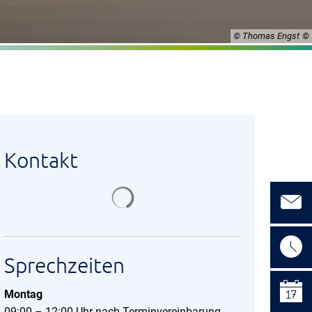
© Thomas Engst
Kontakt
Suchergebnisse werden geladen
Sprechzeiten
Montag
09:00 – 12:00 Uhr nach Terminvereinbarung