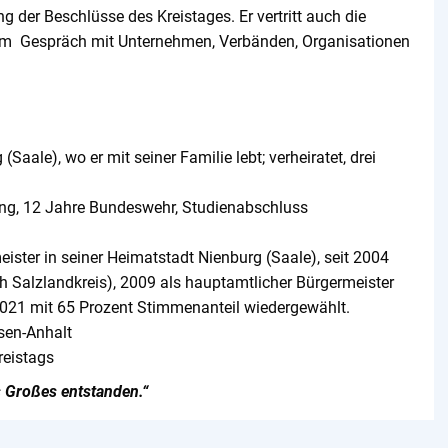
 der Beschlüsse des Kreistages. Er vertritt auch die
 im Gespräch mit Unternehmen, Verbänden, Organisationen
aale), wo er mit seiner Familie lebt; verheiratet, drei
ung, 12 Jahre Bundeswehr, Studienabschluss
ster in seiner Heimatstadt Nienburg (Saale), seit 2004
ch Salzlandkreis), 2009 als hauptamtlicher Bürgermeister
021 mit 65 Prozent Stimmenanteil wiedergewählt.
sen-Anhalt
reistags
s Großes entstanden.“