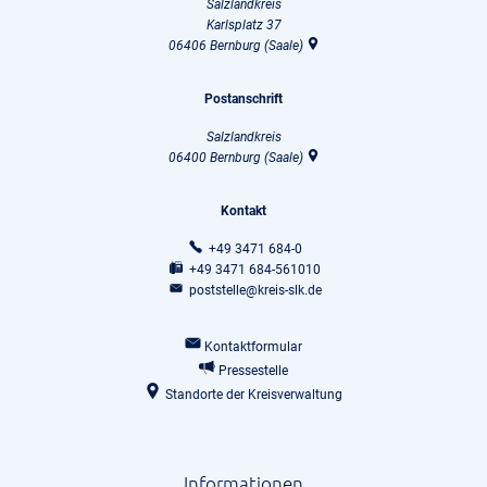
Salzlandkreis
Karlsplatz 37
06406
Bernburg (Saale)
Postanschrift
Salzlandkreis
06400
Bernburg (Saale)
Kontakt
+49 3471 684-0
+49 3471 684-561010
poststelle@kreis-slk.de
Kontaktformular
Pressestelle
Standorte der Kreisverwaltung
Informationen