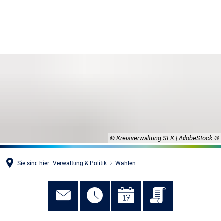
MENÜ
© Kreisverwaltung SLK | AdobeStock
Sie sind hier:
Verwaltung & Politik
Wahlen