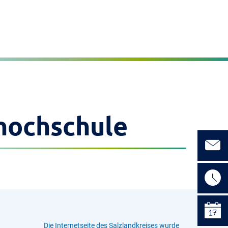
Seite einstellen
MENÜ
hochschu
le
Die Internetseite des Salzlandkreises wurde