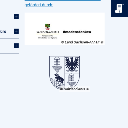
gefördert durch:
büro
© Land Sachsen-Anhalt
© Salzlandkreis