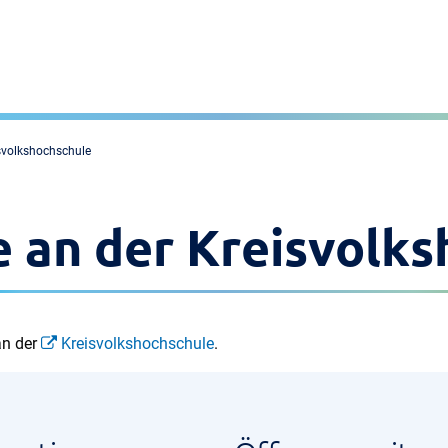
svolkshochschule
 an der
Kreisvolks
an der
Kreisvolkshochschule
.