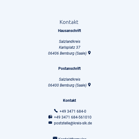
Kontakt
Hausanschrift
Salzlandkreis
Karlsplatz 37
06406
Bernburg (Saale)
Postanschrift
Salzlandkreis
06400
Bernburg (Saale)
Kontakt
+49 3471 684-0
+49 3471 684-561010
poststelle@kreis-slk.de