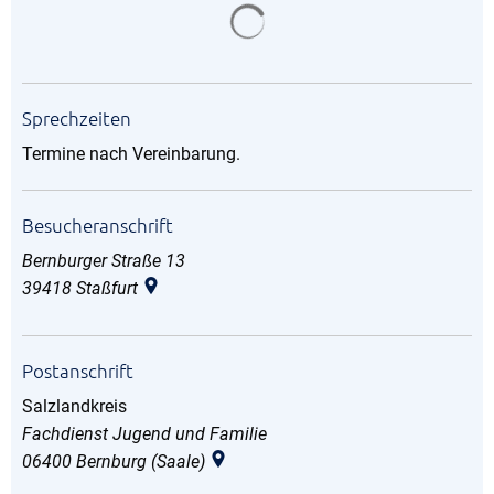
Suchergebnisse werden gela
Sprechzeiten
Termine nach Vereinbarung.
Besucheranschrift
Bernburger Straße 13
39418
Staßfurt
Postanschrift
Salzlandkreis
Salzlandkreis
Fachdienst Jugend und Familie
06400
Bernburg (Saale)