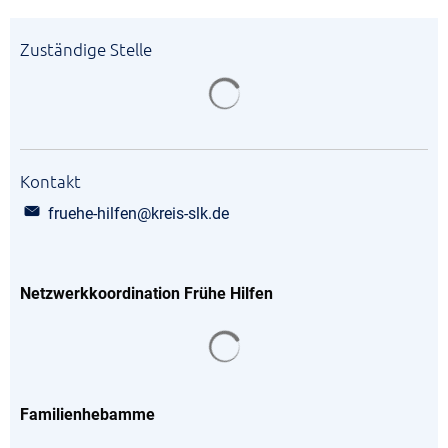
Zuständige Stelle
Suchergebnisse werden gela
Kontakt
fruehe-hilfen@kreis-slk.de
Netzwerkkoordination Frühe Hilfen
Suchergebnisse werden gela
Familienhebamme