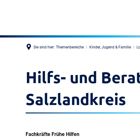
Sie sind hier:
Themenbereiche
Kinder, Jugend & Familie
L
Hilfs- und Ber
Salzlandkreis
Fachkräfte Frühe Hilfen