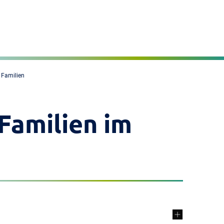
Seite einstellen
MENÜ
 Familien
Familien im