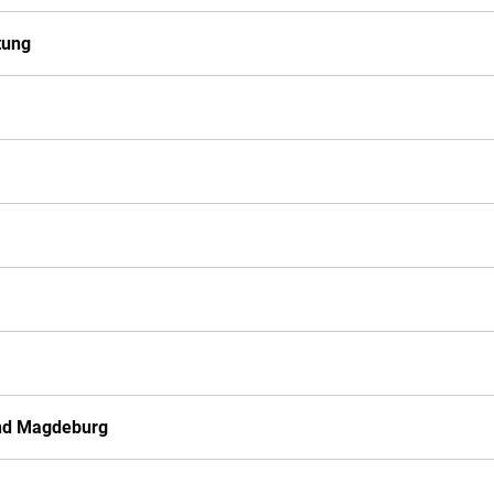
tung
und Magdeburg