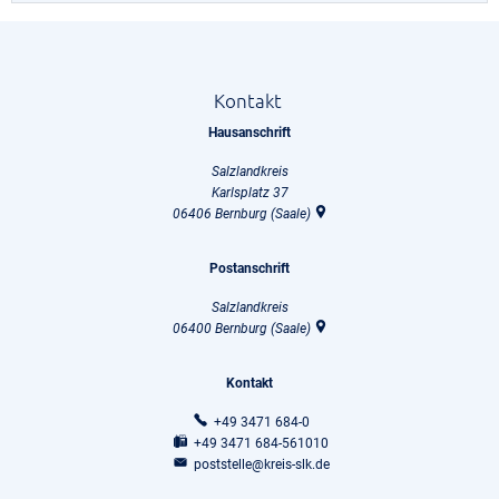
Kontakt
Hausanschrift
Salzlandkreis
Karlsplatz 37
06406
Bernburg (Saale)
Postanschrift
Salzlandkreis
06400
Bernburg (Saale)
Kontakt
+49 3471 684-0
+49 3471 684-561010
poststelle@kreis-slk.de