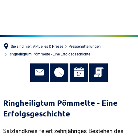
MENÜ
Sie sind hier:
Aktuelles & Presse
Pressemitteilungen
Ringheiligtum Pömmelte - Eine Erfolgsgeschichte
Ringheiligtum Pömmelte - Eine
Erfolgsgeschichte
Salzlandkreis feiert zehnjähriges Bestehen des