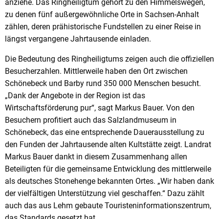
anziehe. Das Ringheiligtum gehört zu den Himmelswegen,
zu denen fünf außergewöhnliche Orte in Sachsen-Anhalt
zählen, deren prähistorische Fundstellen zu einer Reise in
längst vergangene Jahrtausende einladen.
Die Bedeutung des Ringheiligtums zeigen auch die offiziellen
Besucherzahlen. Mittlerweile haben den Ort zwischen
Schönebeck und Barby rund 350 000 Menschen besucht.
„Dank der Angebote in der Region ist das
Wirtschaftsförderung pur“, sagt Markus Bauer. Von den
Besuchern profitiert auch das Salzlandmuseum in
Schönebeck, das eine entsprechende Dauerausstellung zu
den Funden der Jahrtausende alten Kultstätte zeigt. Landrat
Markus Bauer dankt in diesem Zusammenhang allen
Beteiligten für die gemeinsame Entwicklung des mittlerweile
als deutsches Stonehenge bekannten Ortes. „Wir haben dank
der vielfältigen Unterstützung viel geschaffen.“ Dazu zählt
auch das aus Lehm gebaute Touristeninformationszentrum,
das Standards gesetzt hat.