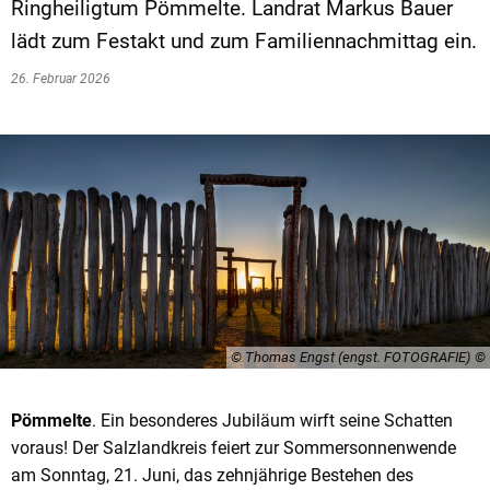
Ringheiligtum Pömmelte. Landrat Markus Bauer
lädt zum Festakt und zum Familiennachmittag ein.
26. Februar 2026
© Thomas Engst (engst. FOTOGRAFIE)
Pömmelte
. Ein besonderes Jubiläum wirft seine Schatten
voraus! Der Salzlandkreis feiert zur Sommersonnenwende
am Sonntag, 21. Juni, das zehnjährige Bestehen des