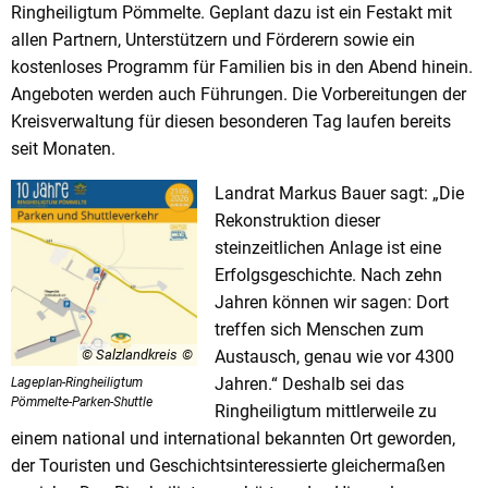
Ringheiligtum Pömmelte. Geplant dazu ist ein Festakt mit
allen Partnern, Unterstützern und Förderern sowie ein
kostenloses Programm für Familien bis in den Abend hinein.
Angeboten werden auch Führungen. Die Vorbereitungen der
Kreisverwaltung für diesen besonderen Tag laufen bereits
seit Monaten.
Landrat Markus Bauer sagt: „Die
Rekonstruktion dieser
steinzeitlichen Anlage ist eine
Erfolgsgeschichte. Nach zehn
Jahren können wir sagen: Dort
treffen sich Menschen zum
Austausch, genau wie vor 4300
© Salzlandkreis
Jahren.“ Deshalb sei das
Lageplan-Ringheiligtum
Pömmelte-Parken-Shuttle
Ringheiligtum mittlerweile zu
einem national und international bekannten Ort geworden,
der Touristen und Geschichtsinteressierte gleichermaßen