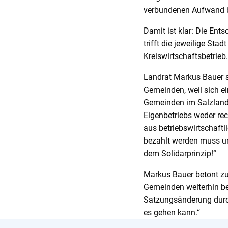
verbundenen Aufwand b
Damit ist klar: Die En
trifft die jeweilige St
Kreiswirtschaftsbetrieb
Landrat Markus Bauer s
Gemeinden, weil sich ei
Gemeinden im Salzlandkr
Eigenbetriebs weder rec
aus betriebswirtschaftl
bezahlt werden muss un
dem Solidarprinzip!“
Markus Bauer betont zu
Gemeinden weiterhin be
Satzungsänderung durch
es gehen kann.“