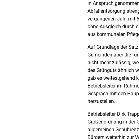
in Anspruch genommen 
Abfallentsorgung stren
vergangenen Jahr mit 54
ohne Ausgleich durch d
aus kommunalen Pfleg
Auf Grundlage der Sat
Gemeinden über die für
nicht mehr zulässig, w
des Grünguts ähnlich wi
gab es weitestgehend k
Betriebsleiter im Rahm
Gespräch mit den Haup
herzustellen.
Betriebsleiter Dirk Trap
Größenordnung in der Ge
allgemeinen Gebührenza
Bürgern weiterhin zur 