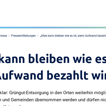
Presse
Pressemitteilungen
„Alles kann bleiben wie es ist, wenn Aufwand bezahl
kann bleiben wie es
ufwand bezahlt wi
t klar: Grüngut-Entsorgung in den Orten weiterhin mögl
 und Gemeinden übernommen werden und dürfen nich