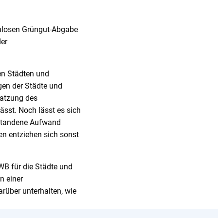
tenlosen Grüngut-Abgabe
der
en Städten und
gen der Städte und
Satzung des
ässt. Noch lässt es sich
ntstandene Aufwand
n entziehen sich sonst
WB für die Städte und
n einer
rüber unterhalten, wie