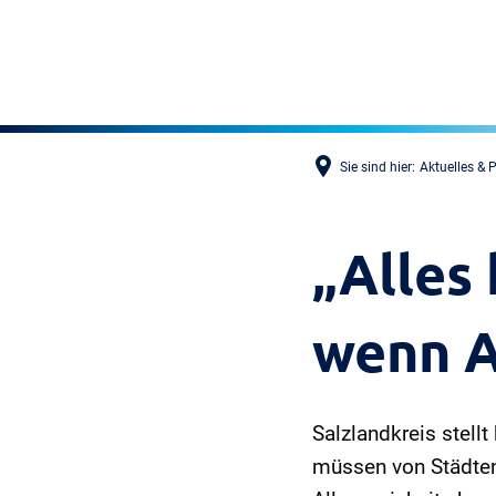
Sie sind hier:
Aktuelles & 
„Alles 
wenn A
Salzlandkreis stell
müssen von Städten