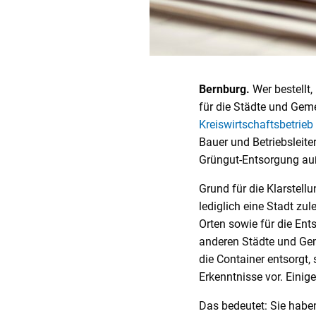
Bernburg.
Wer bestellt,
für die Städte und Gem
Kreiswirtschaftsbetrie
Bauer und Betriebsleite
Grüngut-Entsorgung auß
Grund für die Klarstellu
lediglich eine Stadt zul
Orten sowie für die En
anderen Städte und Gem
die Container entsorgt
Erkenntnisse vor. Einig
Das bedeutet: Sie habe