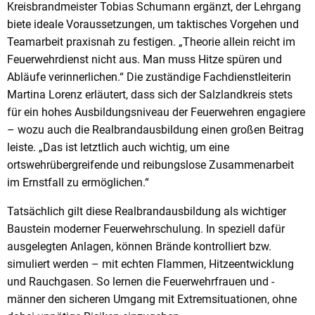
Kreisbrandmeister Tobias Schumann ergänzt, der Lehrgang
biete ideale Voraussetzungen, um taktisches Vorgehen und
Teamarbeit praxisnah zu festigen. „Theorie allein reicht im
Feuerwehrdienst nicht aus. Man muss Hitze spüren und
Abläufe verinnerlichen.“ Die zuständige Fachdienstleiterin
Martina Lorenz erläutert, dass sich der Salzlandkreis stets
für ein hohes Ausbildungsniveau der Feuerwehren engagiere
– wozu auch die Realbrandausbildung einen großen Beitrag
leiste. „Das ist letztlich auch wichtig, um eine
ortswehrübergreifende und reibungslose Zusammenarbeit
im Ernstfall zu ermöglichen.“
Tatsächlich gilt diese Realbrandausbildung als wichtiger
Baustein moderner Feuerwehrschulung. In speziell dafür
ausgelegten Anlagen, können Brände kontrolliert bzw.
simuliert werden – mit echten Flammen, Hitzeentwicklung
und Rauchgasen. So lernen die Feuerwehrfrauen und -
männer den sicheren Umgang mit Extremsituationen, ohne