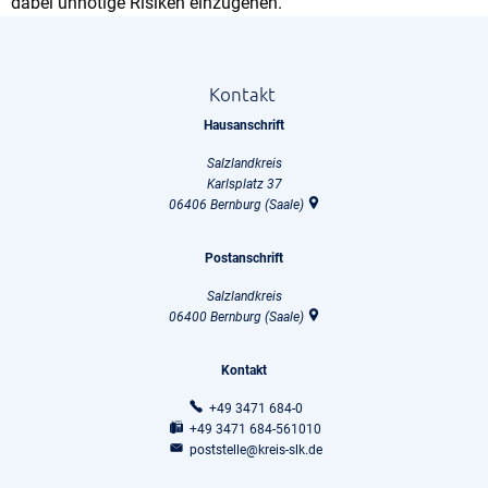
dabei unnötige Risiken einzugehen.
Kontakt
Hausanschrift
Salzlandkreis
Karlsplatz 37
06406
Bernburg (Saale)
Postanschrift
Salzlandkreis
06400
Bernburg (Saale)
Kontakt
+49 3471 684-0
+49 3471 684-561010
poststelle@kreis-slk.de