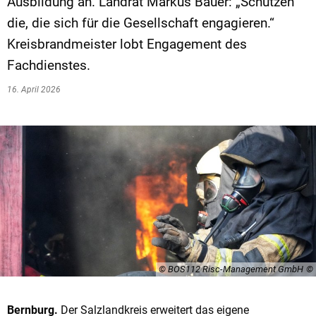
Ausbildung an. Landrat Markus Bauer: „Schützen
die, die sich für die Gesellschaft engagieren.“
Kreisbrandmeister lobt Engagement des
Fachdienstes.
16. April 2026
© BOS112 Risc-Management GmbH
Bernburg.
Der Salzlandkreis erweitert das eigene