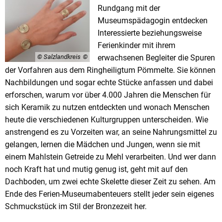
Rundgang mit der
Museumspädagogin entdecken
Interessierte beziehungsweise
Ferienkinder mit ihrem
© Salzlandkreis
erwachsenen Begleiter die Spuren
der Vorfahren aus dem Ringheiligtum Pömmelte. Sie können
Nachbildungen und sogar echte Stücke anfassen und dabei
erforschen, warum vor über 4.000 Jahren die Menschen für
sich Keramik zu nutzen entdeckten und wonach Menschen
heute die verschiedenen Kulturgruppen unterscheiden. Wie
anstrengend es zu Vorzeiten war, an seine Nahrungsmittel zu
gelangen, lernen die Mädchen und Jungen, wenn sie mit
einem Mahlstein Getreide zu Mehl verarbeiten. Und wer dann
noch Kraft hat und mutig genug ist, geht mit auf den
Dachboden, um zwei echte Skelette dieser Zeit zu sehen. Am
Ende des Ferien-Museumabenteuers stellt jeder sein eigenes
Schmuckstück im Stil der Bronzezeit her.