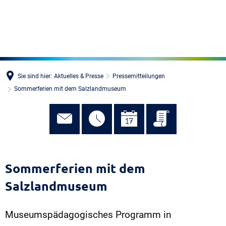
MENÜ
Sie sind hier:
Aktuelles & Presse
Pressemitteilungen
Sommerferien mit dem Salzlandmuseum
Sommerferien mit dem
Salzlandmuseum
Museumspädagogisches Programm in