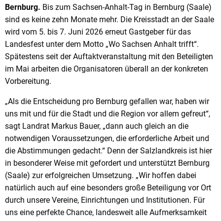
Bernburg.
Bis zum Sachsen-Anhalt-Tag in Bernburg (Saale)
sind es keine zehn Monate mehr. Die Kreisstadt an der Saale
wird vom 5. bis 7. Juni 2026 erneut Gastgeber für das
Landesfest unter dem Motto „Wo Sachsen Anhalt trifft“.
Spätestens seit der Auftaktveranstaltung mit den Beteiligten
im Mai arbeiten die Organisatoren überall an der konkreten
Vorbereitung.
„Als die Entscheidung pro Bernburg gefallen war, haben wir
uns mit und für die Stadt und die Region vor allem gefreut“,
sagt Landrat Markus Bauer, „dann auch gleich an die
notwendigen Voraussetzungen, die erforderliche Arbeit und
die Abstimmungen gedacht.“ Denn der Salzlandkreis ist hier
in besonderer Weise mit gefordert und unterstützt Bernburg
(Saale) zur erfolgreichen Umsetzung. „Wir hoffen dabei
natürlich auch auf eine besonders große Beteiligung vor Ort
durch unsere Vereine, Einrichtungen und Institutionen. Für
uns eine perfekte Chance, landesweit alle Aufmerksamkeit