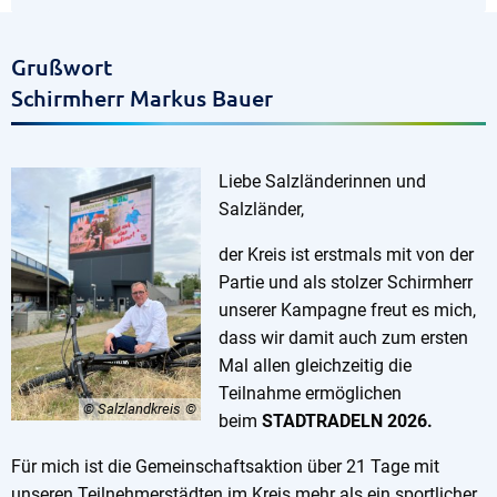
Grußwort
Schirmherr Markus Bauer
Liebe Salzländerinnen und
Salzländer,
der Kreis ist erstmals mit von der
Partie und als stolzer Schirmherr
unserer Kampagne freut es mich,
dass wir damit auch zum ersten
Mal allen gleichzeitig die
Teilnahme ermöglichen
© Salzlandkreis
beim
STADTRADELN 2026.
Für mich ist die Gemeinschaftsaktion über 21 Tage mit
unseren Teilnehmerstädten im Kreis mehr als ein sportlicher