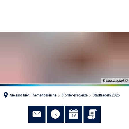
MENÜ
© lauranickel
Sie sind hier:
Themenbereiche
(Förder-)Projekte
Stadtradeln 2026