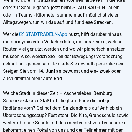
Wenn wir, die im Salzlandkreis wohnen, arbeiten, in die Kita
oder zur Schule gehen, jetzt beim STADTRADELN - allein
oder in Teams - Kilometer sammeln auf möglichst vielen
Alltagswegen, tun wir das auf und für diese Strecken.
Wer die
STADTRADELN-App
nutzt, hilft darüber hinaus
mit anonymisierten Verkehrsdaten, die uns zeigen, welche
Routen viel genutzt werden und wo wir planerisch ansetzen
müssen.Also, werden Sie Teil der Bewegung! Veränderung
gelingt nur gemeinsam. Ich lade Sie deshalb persönlich ein:
Steigen Sie vom
14. Juni
an bewusst und ein-, zwei- oder
auch dreimal mehr aufs Rad.
Welche Stadt in dieser Zeit – Aschersleben, Bernburg,
Schönebeck oder Staßfurt - liegt am Ende die nötige
Radlänge vorn? Gelingt dem Salzlandkreis auf Anhieb ein
Überraschungscoup? Fest steht: Die Kita, Grundschule sowie
weiterführende Schule mit den meisten aktiven Teilnehmern
bekommt einen Pokal von uns und der Teilnehmer mit den