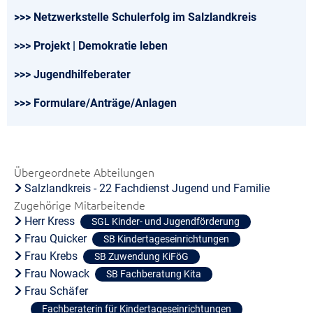
>>> Netzwerkstelle Schulerfolg im Salzlandkreis
>>> Projekt | Demokratie leben
>>> Jugendhilfeberater
>>> Formulare/Anträge/Anlagen
Übergeordnete Abteilungen
Salzlandkreis - 22 Fachdienst Jugend und Familie
Zugehörige Mitarbeitende
Herr Kress
SGL Kinder- und Jugendförderung
Frau Quicker
SB Kindertageseinrichtungen
Frau Krebs
SB Zuwendung KiFöG
Frau Nowack
SB Fachberatung Kita
Frau Schäfer
Fachberaterin für Kindertageseinrichtungen