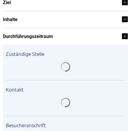
Ziel
Inhalte
Durchführungszeitraum
Zuständige Stelle
Suchergebnisse werden gela
Kontakt
Suchergebnisse werden gela
Besucheranschrift