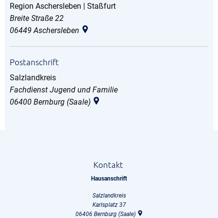
Region Aschersleben | Staßfurt
Region Aschersleben | Staßfu
Breite Straße 22
06449
Aschersleben
Postanschrift
Salzlandkreis
Salzlandkreis
Fachdienst Jugend und Familie
06400
Bernburg (Saale)
Kontakt
Hausanschrift
Salzlandkreis
Karlsplatz 37
06406
Bernburg (Saale)