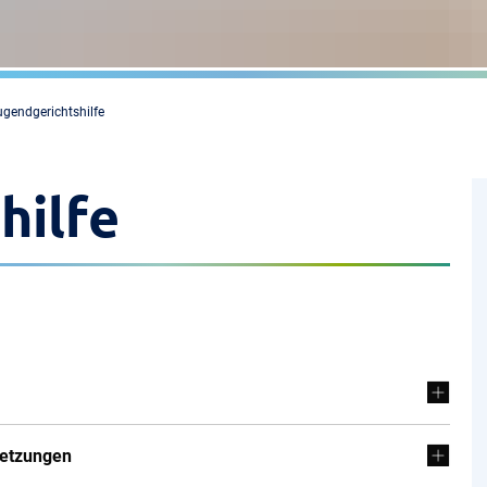
ugendgerichtshilfe
hilfe
letzungen