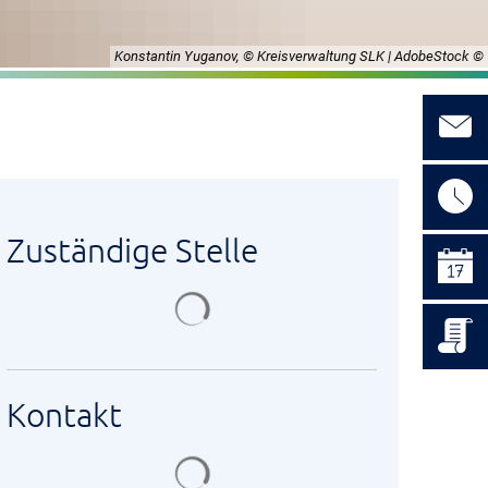
Konstantin Yuganov, © Kreisverwaltung SLK | AdobeStock
Zuständige Stelle
Suchergebnisse werden geladen
Kontakt
Suchergebnisse werden geladen