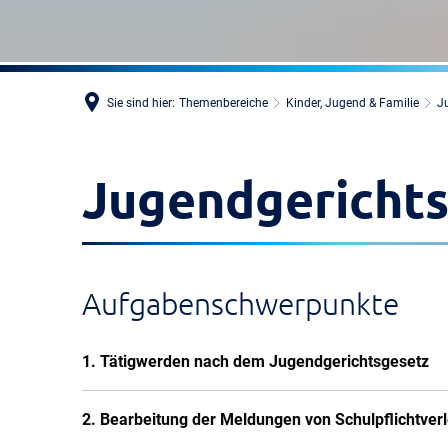
Sie sind hier:
Themenbereiche
Kinder, Jugend & Familie
J
Jugendgerichts
Aufgabenschwerpunkte
1. Tätigwerden nach dem Jugendgerichtsgesetz
2. Bearbeitung der Meldungen von Schulpflichtver