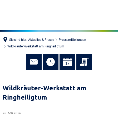
MENÜ
Sie sind hier:
Aktuelles & Presse
Pressemitteilungen
Wildkräuter-Werkstatt am Ringheiligtum
Wildkräuter-Werkstatt am
Ringheiligtum
28. Mai 2026