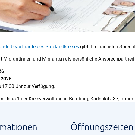
änderbeauftragte des Salzlandkreises
gibt ihre nächsten Sprech
eht Migrantinnen und Migranten als persönliche Ansprechpartne
026
t 2026
is 17:30 Uhr zur Verfügung.
m Haus 1 der Kreisverwaltung in Bernburg, Karlsplatz 37, Raum 1
rmationen
Öffnungszeiten