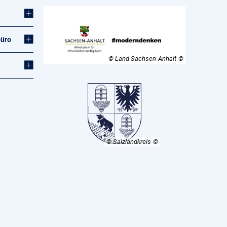
büro
© Land Sachsen-Anhalt
© Salzlandkreis