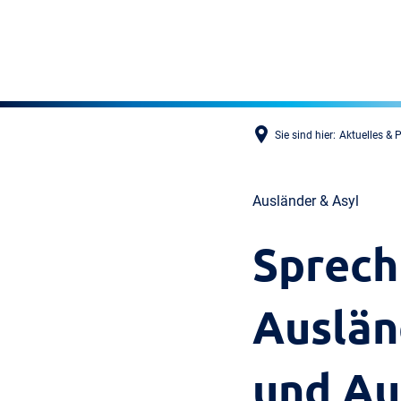
Sie sind hier:
Aktuelles & 
Ausländer & Asyl
Sprech
Auslän
und Au