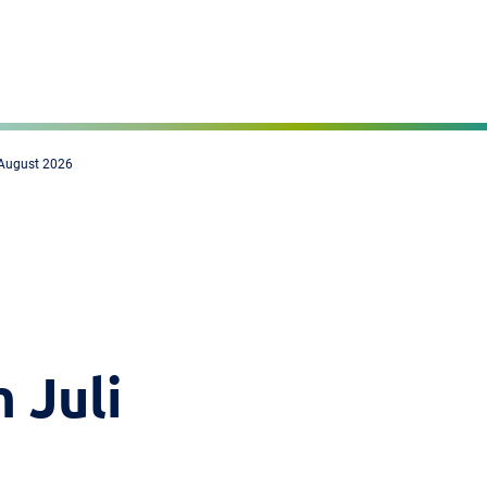
Seite einstellen
MENÜ
 August 2026
 Juli