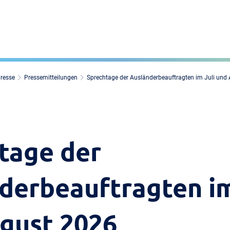
Presse
Pressemitteilungen
Sprechtage der Ausländerbeauftragten im Juli und
tage der
derbeauftragten im
gust 2026