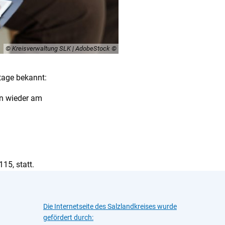
© Kreisverwaltung SLK | AdobeStock
tage bekannt:
rin wieder am
15, statt.
Die Internetseite des Salzlandkreises wurde
gefördert durch: