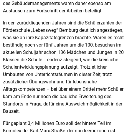
des Gebäudemanagements waren daher ebenso am
Austausch zum Fortschritt der Arbeiten beteiligt.
In den zurückliegenden Jahren sind die Schülerzahlen der
Förderschule „Lebensweg“ Bernburg deutlich angestiegen,
was sie an ihre Kapazitätsgrenzen brachte. Waren es recht
beständig noch vor fünf Jahren um die 100, besuchen im
aktuellen Schuljahr schon 136 Mädchen und Jungen in 20
Klassen die Schule. Tendenz steigend, wie die kreisliche
Schulentwicklungsplanung aufzeigt. Trotz etlicher
Umbauten von Unterrichtsräumen in dieser Zeit, trotz
zusätzlicher Übungswohnung für lebensnahe
Alltagskompetenzen – bei über einem Drittel mehr Schüler
kam am Ende nur noch die bauliche Erweiterung des
Standorts in Frage, dafür eine Ausweichmöglichkeit in der
Bauzeit.
Für geplant 3,4 Millionen Euro soll der hintere Teil im
Komplex der Karl-Marx-Straße, der nun leergezogen ist,