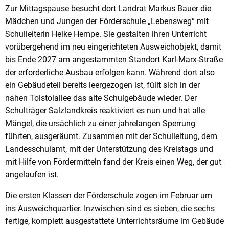
Zur Mittagspause besucht dort Landrat Markus Bauer die
Mädchen und Jungen der Förderschule „Lebensweg“ mit
Schulleiterin Heike Hempe. Sie gestalten ihren Unterricht
vorübergehend im neu eingerichteten Ausweichobjekt, damit
bis Ende 2027 am angestammten Standort Karl-Marx-Straße
der erforderliche Ausbau erfolgen kann. Während dort also
ein Gebäudeteil bereits leergezogen ist, füllt sich in der
nahen Tolstoiallee das alte Schulgebäude wieder. Der
Schulträger Salzlandkreis reaktiviert es nun und hat alle
Mängel, die ursächlich zu einer jahrelangen Sperrung
führten, ausgeräumt. Zusammen mit der Schulleitung, dem
Landesschulamt, mit der Unterstützung des Kreistags und
mit Hilfe von Fördermitteln fand der Kreis einen Weg, der gut
angelaufen ist.
Die ersten Klassen der Förderschule zogen im Februar um
ins Ausweichquartier. Inzwischen sind es sieben, die sechs
fertige, komplett ausgestattete Unterrichtsräume im Gebäude