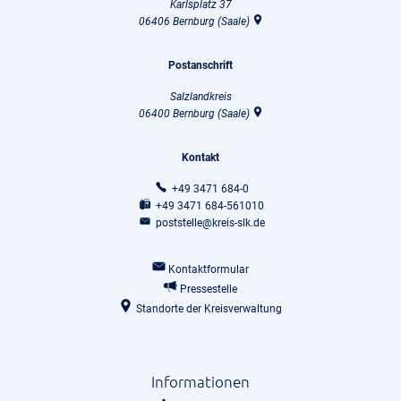
Karlsplatz 37
06406
Bernburg (Saale)
Postanschrift
Salzlandkreis
06400
Bernburg (Saale)
Kontakt
+49 3471 684-0
+49 3471 684-561010
poststelle@kreis-slk.de
Kontaktformular
Pressestelle
Standorte der Kreisverwaltung
Informationen