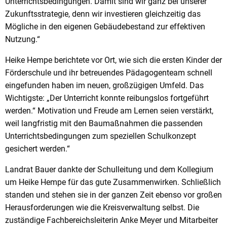
Unterrichtsbedingungen. Damit sind wir ganz bei unserer
Zukunftsstrategie, denn wir investieren gleichzeitig das
Mögliche in den eigenen Gebäudebestand zur effektiven
Nutzung.“
Heike Hempe berichtete vor Ort, wie sich die ersten Kinder der
Förderschule und ihr betreuendes Pädagogenteam schnell
eingefunden haben im neuen, großzügigen Umfeld. Das
Wichtigste: „Der Unterricht konnte reibungslos fortgeführt
werden.“ Motivation und Freude am Lernen seien verstärkt,
weil langfristig mit den Baumaßnahmen die passenden
Unterrichtsbedingungen zum speziellen Schulkonzept
gesichert werden.“
Landrat Bauer dankte der Schulleitung und dem Kollegium
um Heike Hempe für das gute Zusammenwirken. Schließlich
standen und stehen sie in der ganzen Zeit ebenso vor großen
Herausforderungen wie die Kreisverwaltung selbst. Die
zuständige Fachbereichsleiterin Anke Meyer und Mitarbeiter