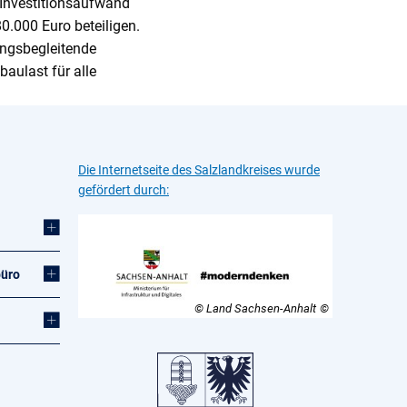
 Investitionsaufwand
80.000 Euro beteiligen.
ungsbegleitende
aulast für alle
Die Internetseite des Salzlandkreises wurde
gefördert durch:
büro
© Land Sachsen-Anhalt