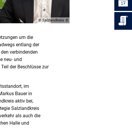
© Salzlandkreis
etzungen um die
Radwegs entlang der
, den verbindenden
e neu- und
Teil der Beschlüsse zur
tsstandort, im
Markus Bauer in
dkreis aktiv bei,
tegie Salzlandkreis
erkehr als auch die
chen Halle und