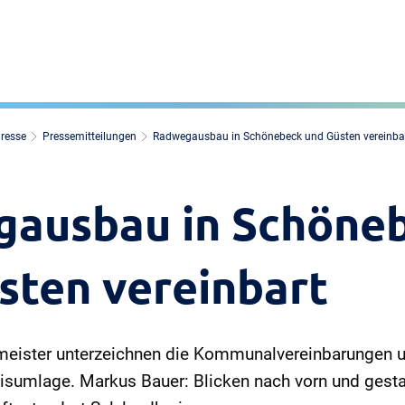
Presse
Pressemitteilungen
Radwegausbau in Schönebeck und Güsten vereinba
ausbau in Schöne
sten vereinbart
meister unterzeichnen die Kommunalvereinbarungen 
eisumlage. Markus Bauer: Blicken nach vorn und ges