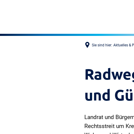
Sie sind hier:
Aktuelles & 
Radweg
und Gü
Landrat und Bürger
Rechtsstreit um Kr