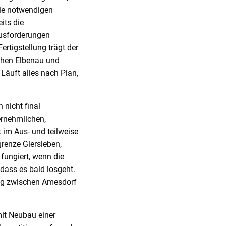
Die notwendigen
eits die
ausforderungen
rtigstellung trägt der
schen Elbenau und
Läuft alles nach Plan,
nicht final
ernehmlichen,
 im Aus- und teilweise
renze Giersleben,
fungiert, wenn die
 dass es bald losgeht.
ung zwischen Amesdorf
mit Neubau einer