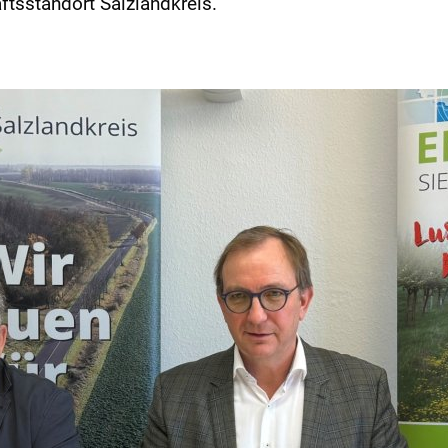
tsstandort Salzlandkreis.