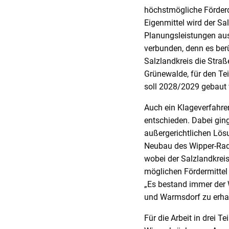
höchstmögliche Förderqu
Eigenmittel wird der Sa
Planungsleistungen aus
verbunden, denn es ber
Salzlandkreis die Stra
Grünewalde, für den Tei
soll 2028/2029 gebaut
Auch ein Klageverfahre
entschieden. Dabei ging
außergerichtlichen Lös
Neubau des Wipper-Radw
wobei der Salzlandkrei
möglichen Fördermittel 
„Es bestand immer der 
und Warmsdorf zu erhal
Für die Arbeit in drei 