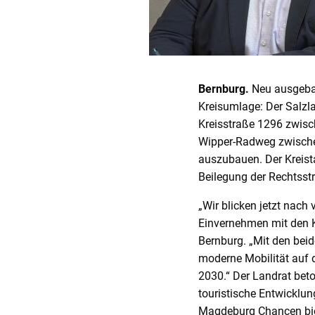
Bernburg.
Neu ausgebau
Kreisumlage: Der Salzl
Kreisstraße 1296 zwisc
Wipper-Radweg zwische
auszubauen. Der Kreist
Beilegung der Rechtsstr
„Wir blicken jetzt nac
Einvernehmen mit den K
Bernburg. „Mit den beid
moderne Mobilität auf 
2030.“ Der Landrat bet
touristische Entwicklun
Magdeburg Chancen bie