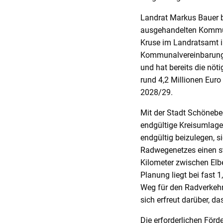
Landrat Markus Bauer 
ausgehandelten Kommun
Kruse im Landratsamt in
Kommunalvereinbarunge
und hat bereits die nöt
rund 4,2 Millionen Euro
2028/29.
Mit der Stadt Schöneb
endgültige Kreisumlage
endgültig beizulegen, s
Radwegenetzes einen st
Kilometer zwischen Elb
Planung liegt bei fast 
Weg für den Radverkehr 
sich erfreut darüber, d
Die erforderlichen Förd