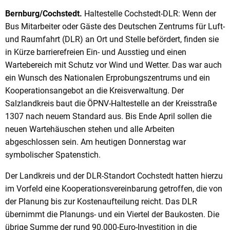
Bernburg/Cochstedt.
Haltestelle Cochstedt-DLR: Wenn der
Bus Mitarbeiter oder Gäste des Deutschen Zentrums für Luft-
und Raumfahrt (DLR) an Ort und Stelle befördert, finden sie
in Kürze barrierefreien Ein- und Ausstieg und einen
Wartebereich mit Schutz vor Wind und Wetter. Das war auch
ein Wunsch des Nationalen Erprobungszentrums und ein
Kooperationsangebot an die Kreisverwaltung. Der
Salzlandkreis baut die ÖPNV-Haltestelle an der Kreisstraße
1307 nach neuem Standard aus. Bis Ende April sollen die
neuen Wartehäuschen stehen und alle Arbeiten
abgeschlossen sein. Am heutigen Donnerstag war
symbolischer Spatenstich.
Der Landkreis und der DLR-Standort Cochstedt hatten hierzu
im Vorfeld eine Kooperationsvereinbarung getroffen, die von
der Planung bis zur Kostenaufteilung reicht. Das DLR
übernimmt die Planungs- und ein Viertel der Baukosten. Die
übrige Summe der rund 90.000-Euro-Investition in die