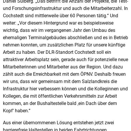
Daniel Sülberg. „Das betrifft die Anzahl der Projekte, die Test-
und Forschungsinfrastruktur und auch die Mitarbeiterzahl. In
Cochstedt sind mittlerweile über 60 Personen tätig.“ Und
weiter: „Vor diesem Hintergrund war es beispielsweise
wichtig, dass wir im vergangenen Jahr den Umbau des
ehemaligen Terminalgebäudes abschließen und es in Betrieb
nehmen konnten, um zusätzlichen Platz für unsere künftige
Arbeit zu haben. Der DLR-Standort Cochstedt soll ein
attraktiver Arbeitsplatz sein, gerade auch für potenzielle neue
Mitarbeiterinnen und Mitarbeiter aus der Region. Und dazu
zählt auch die Erreichbarkeit mit dem ÖPNV. Deshalb freuen
wir uns, dass wir gemeinsam mit dem Salzlandkreis die
Infrastruktur hier verbessern können und die Kolleginnen und
Kollegen, die mit öffentlichen Verkehrsmitteln zur Arbeit
kommen, an der Bushaltestelle bald ‚ein Dach über dem
Kopf‘ haben.“
Aus einer übernommenen Lösung entstehen jetzt zwei
barrierefreie Haltestellen in beiden Fahrtrichtungen,