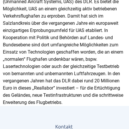
(Unmanned Aircraft Systems, UAS) des DLR. Es bietet die
Möglichkeit, UAS an einem gleichzeitig aktiv betriebenen
Verkehrsflughafen zu erproben. Damit hat sich im
Salzlandkreis über die vergangenen Jahre ein europaweit
einzigartiges Erprobungsumfeld für UAS etabliert. In
Kooperation mit Politik und Behörden auf Landes- und
Bundesebene sind dort umfangreiche Möglichkeiten zum
Einsatz von Technologien geschaffen worden, die an einem
„normalen“ Flughafen undenkbar wären, bspw.
Lasertechnologien oder auch der gleichzeitige Testbetrieb
von bemannten und unbemannten Luftfahrzeugen. In den
vergangenen Jahren hat das DLR dabei rund 20 Millionen
Euro in dieses „Reallabor“ investiert – für die Ertüchtigung
des Geländes, neue Testinfrastrukturen und die schrittweise
Erweiterung des Flugbetriebs.
Kontakt