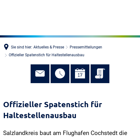
MENÜ
Sie sind hier:
Aktuelles & Presse
Pressemitteilungen
Offizieller Spatenstich für Haltestellenausbau
Offizieller Spatenstich für
Haltestellenausbau
Salzlandkreis baut am Flughafen Cochstedt die