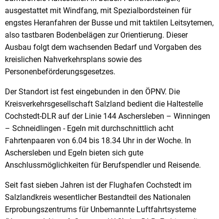
ausgestattet mit Windfang, mit Spezialbordsteinen für
engstes Heranfahren der Busse und mit taktilen Leitsytemen,
also tastbaren Bodenbelägen zur Orientierung. Dieser
Ausbau folgt dem wachsenden Bedarf und Vorgaben des
kreislichen Nahverkehrsplans sowie des
Personenbeförderungsgesetzes.
Der Standort ist fest eingebunden in den ÖPNV. Die
Kreisverkehrsgesellschaft Salzland bedient die Haltestelle
Cochstedt-DLR auf der Linie 144 Aschersleben – Winningen
– Schneidlingen - Egeln mit durchschnittlich acht
Fahrtenpaaren von 6.04 bis 18.34 Uhr in der Woche. In
Aschersleben und Egeln bieten sich gute
Anschlussmöglichkeiten für Berufspendler und Reisende.
Seit fast sieben Jahren ist der Flughafen Cochstedt im
Salzlandkreis wesentlicher Bestandteil des Nationalen
Erprobungszentrums für Unbemannte Luftfahrtsysteme