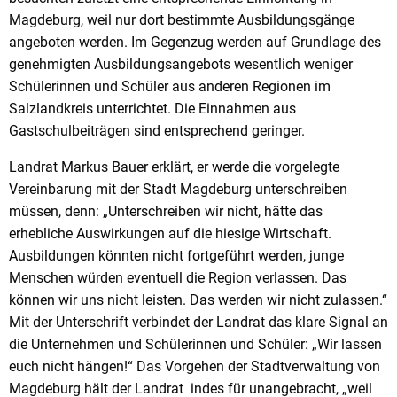
Magdeburg, weil nur dort bestimmte Ausbildungsgänge
angeboten werden. Im Gegenzug werden auf Grundlage des
genehmigten Ausbildungsangebots wesentlich weniger
Schülerinnen und Schüler aus anderen Regionen im
Salzlandkreis unterrichtet. Die Einnahmen aus
Gastschulbeiträgen sind entsprechend geringer.
Landrat Markus Bauer erklärt, er werde die vorgelegte
Vereinbarung mit der Stadt Magdeburg unterschreiben
müssen, denn: „Unterschreiben wir nicht, hätte das
erhebliche Auswirkungen auf die hiesige Wirtschaft.
Ausbildungen könnten nicht fortgeführt werden, junge
Menschen würden eventuell die Region verlassen. Das
können wir uns nicht leisten. Das werden wir nicht zulassen.“
Mit der Unterschrift verbindet der Landrat das klare Signal an
die Unternehmen und Schülerinnen und Schüler: „Wir lassen
euch nicht hängen!“ Das Vorgehen der Stadtverwaltung von
Magdeburg hält der Landrat indes für unangebracht, „weil