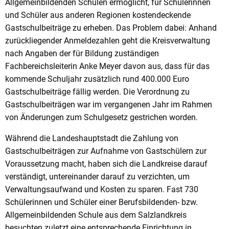
Allgemeinbildenden Schulen ermöglicht, für Schülerinnen
und Schüler aus anderen Regionen kostendeckende
Gastschulbeiträge zu erheben. Das Problem dabei: Anhand
zurückliegender Anmeldezahlen geht die Kreisverwaltung
nach Angaben der für Bildung zuständigen
Fachbereichsleiterin Anke Meyer davon aus, dass für das
kommende Schuljahr zusätzlich rund 400.000 Euro
Gastschulbeiträge fällig werden. Die Verordnung zu
Gastschulbeiträgen war im vergangenen Jahr im Rahmen
von Änderungen zum Schulgesetz gestrichen worden.
Während die Landeshauptstadt die Zahlung von
Gastschulbeiträgen zur Aufnahme von Gastschülern zur
Voraussetzung macht, haben sich die Landkreise darauf
verständigt, untereinander darauf zu verzichten, um
Verwaltungsaufwand und Kosten zu sparen. Fast 730
Schülerinnen und Schüler einer Berufsbildenden- bzw.
Allgemeinbildenden Schule aus dem Salzlandkreis
besuchten zuletzt eine entsprechende Einrichtung in