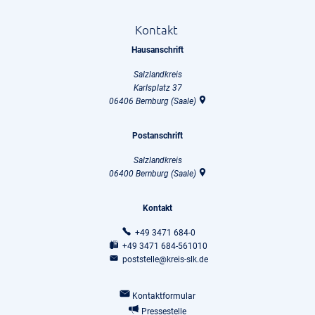
Kontakt
Hausanschrift
Salzlandkreis
Karlsplatz 37
06406
Bernburg (Saale)
Postanschrift
Salzlandkreis
06400
Bernburg (Saale)
Kontakt
+49 3471 684-0
+49 3471 684-561010
poststelle@kreis-slk.de
Kontaktformular
Pressestelle