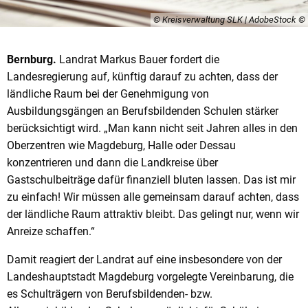
© Kreisverwaltung SLK | AdobeStock
Bernburg.
Landrat Markus Bauer fordert die
Landesregierung auf, künftig darauf zu achten, dass der
ländliche Raum bei der Genehmigung von
Ausbildungsgängen an Berufsbildenden Schulen stärker
berücksichtigt wird. „Man kann nicht seit Jahren alles in den
Oberzentren wie Magdeburg, Halle oder Dessau
konzentrieren und dann die Landkreise über
Gastschulbeiträge dafür finanziell bluten lassen. Das ist mir
zu einfach! Wir müssen alle gemeinsam darauf achten, dass
der ländliche Raum attraktiv bleibt. Das gelingt nur, wenn wir
Anreize schaffen.“
Damit reagiert der Landrat auf eine insbesondere von der
Landeshauptstadt Magdeburg vorgelegte Vereinbarung, die
es Schulträgern von Berufsbildenden- bzw.