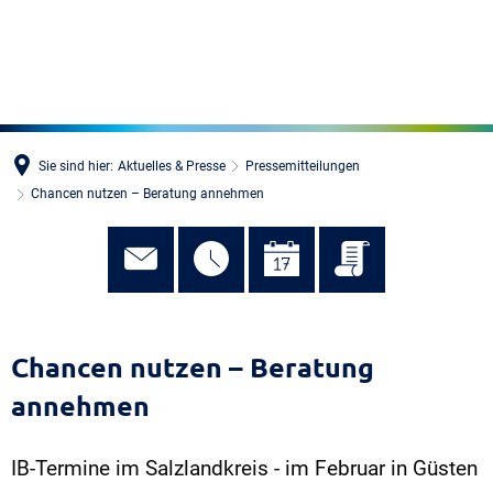
MENÜ
Sie sind hier:
Aktuelles & Presse
Pressemitteilungen
Chancen nutzen – Beratung annehmen
Chancen nutzen – Beratung
annehmen
IB-Termine im Salzlandkreis - im Februar in Güsten