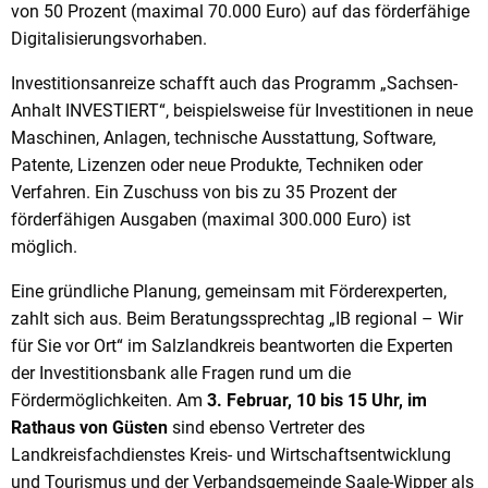
von 50 Prozent (maximal 70.000 Euro) auf das förderfähige
Digitalisierungsvorhaben.
Investitionsanreize schafft auch das Programm „Sachsen-
Anhalt INVESTIERT“, beispielsweise für Investitionen in neue
Maschinen, Anlagen, technische Ausstattung, Software,
Patente, Lizenzen oder neue Produkte, Techniken oder
Verfahren. Ein Zuschuss von bis zu 35 Prozent der
förderfähigen Ausgaben (maximal 300.000 Euro) ist
möglich.
Eine gründliche Planung, gemeinsam mit Förderexperten,
zahlt sich aus. Beim Beratungssprechtag „IB regional – Wir
für Sie vor Ort“ im Salzlandkreis beantworten die Experten
der Investitionsbank alle Fragen rund um die
Fördermöglichkeiten. Am
3. Februar, 10 bis 15 Uhr, im
Rathaus von Güsten
sind
ebenso
Vertreter des
Landkreisfachdienstes Kreis- und Wirtschaftsentwicklung
und Tourismus und der Verbandsgemeinde Saale-Wipper als