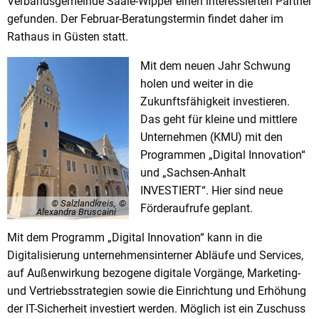
Verbandsgemeinde Saale-Wipper einen interessierten Partner
gefunden. Der Februar-Beratungstermin findet daher im
Rathaus in Güsten statt.
Mit dem neuen Jahr Schwung
holen und weiter in die
Zukunftsfähigkeit investieren.
Das geht für kleine und mittlere
Unternehmen (KMU) mit den
Programmen „Digital Innovation“
und „Sachsen-Anhalt
INVESTIERT“. Hier sind neue
© Salzlandkreis,
Förderaufrufe geplant.
Alexandra Bruscaini
Mit dem Programm „Digital Innovation“ kann in die
Digitalisierung unternehmensinterner Abläufe und Services,
auf Außenwirkung bezogene digitale Vorgänge, Marketing-
und Vertriebsstrategien sowie die Einrichtung und Erhöhung
der IT-Sicherheit investiert werden. Möglich ist ein Zuschuss