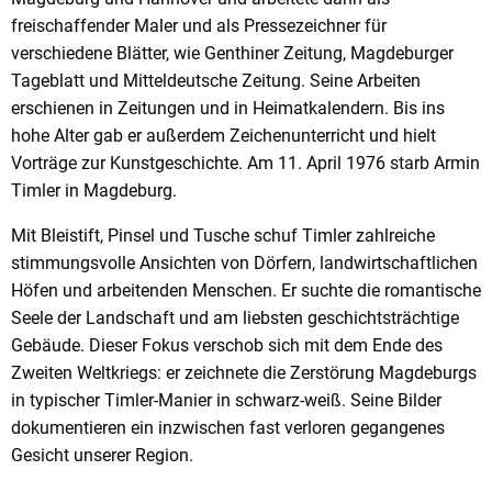
freischaffender Maler und als Pressezeichner für
verschiedene Blätter, wie Genthiner Zeitung, Magdeburger
Tageblatt und Mitteldeutsche Zeitung. Seine Arbeiten
erschienen in Zeitungen und in Heimatkalendern. Bis ins
hohe Alter gab er außerdem Zeichenunterricht und hielt
Vorträge zur Kunstgeschichte. Am 11. April 1976 starb Armin
Timler in Magdeburg.
Mit Bleistift, Pinsel und Tusche schuf Timler zahlreiche
stimmungsvolle Ansichten von Dörfern, landwirtschaftlichen
Höfen und arbeitenden Menschen. Er suchte die romantische
Seele der Landschaft und am liebsten geschichtsträchtige
Gebäude. Dieser Fokus verschob sich mit dem Ende des
Zweiten Weltkriegs: er zeichnete die Zerstörung Magdeburgs
in typischer Timler-Manier in schwarz-weiß. Seine Bilder
dokumentieren ein inzwischen fast verloren gegangenes
Gesicht unserer Region.