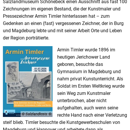
Salzlandmuseum Schönebeck einen Ausschnitt aus fast 100
Zeichnungen im eigenen Bestand, die der Kunstmaler und
Pressezeichner Armin Timler hinterlassen hat – zum
Gedenken an einen (fast) vergessenen Zeichner, der in Burg
und Magdeburg lebte und mit seiner Arbeit Orte und Leben
der Region porträtierte.
Armin Timler wurde 1896 im
heutigen Jerichower Land
geboren, besuchte das
Gymnasium in Magdeburg und
nahm privat Kunstunterricht. Als
Soldat im Ersten Weltkrieg wurde
sein Weg zum Kunstmaler
unterbrochen, aber nicht
aufgehalten, auch wenn seine
© Salzlandkreis
rechte Hand nach einer Verletzung
steif blieb. Timler besuchte die Kunstgewerbeschulen von
Magdeburg und Hannover und arbeitete dann als