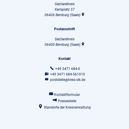
Salzlandkreis
Karlsplatz 37
06406
Bernburg (Saale)
Postanschrift
Salzlandkreis
06400
Bernburg (Saale)
Kontakt
+49 3471 684-0
+49 3471 684-561010
poststelle@kreis-slk.de
Kontaktformular
Pressestelle
Standorte der Kreisverwaltung