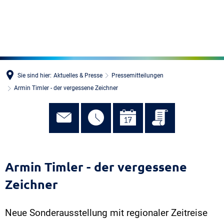
MENÜ
Sie sind hier:
Aktuelles & Presse
Pressemitteilungen
Armin Timler - der vergessene Zeichner
Armin Timler - der vergessene
Zeichner
Neue Sonderausstellung mit regionaler Zeitreise