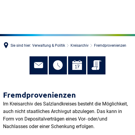
MENÜ
Sie sind hier:
Verwaltung & Politik
Kreisarchiv
Fremdprovenienzen
Fremdprovenienzen
Im Kreisarchiv des Salzlandkreises besteht die Möglichkeit,
auch nicht staatliches Archivgut abzulegen. Das kann in
Form von Depositalverträgen eines Vor- oder/und
Nachlasses oder einer Schenkung erfolgen.