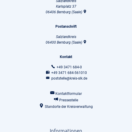
Salzlandkreis
Karlsplatz 37
06406
Bernburg (Saale)
Postanschrift
Salzlandkreis
06400
Bernburg (Saale)
Kontakt
+49 3471 684-0
+49 3471 684-561010
poststelle@kreis-slk.de
Kontaktformular
Pressestelle
Standorte der Kreisverwaltung
Informationen