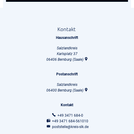
Kontakt
Hausanschrift
Salzlandkreis
Karlsplatz 37
06406
Bernburg (Saale)
Postanschrift
Salzlandkreis
06400
Bernburg (Saale)
Kontakt
+49 3471 684-0
+49 3471 684-561010
poststelle@kreis-slk.de