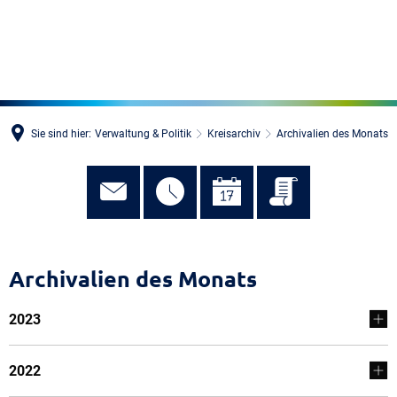
MENÜ
Sie sind hier:
Verwaltung & Politik
Kreisarchiv
Archivalien des Monats
Archivalien des Monats
2023
2022