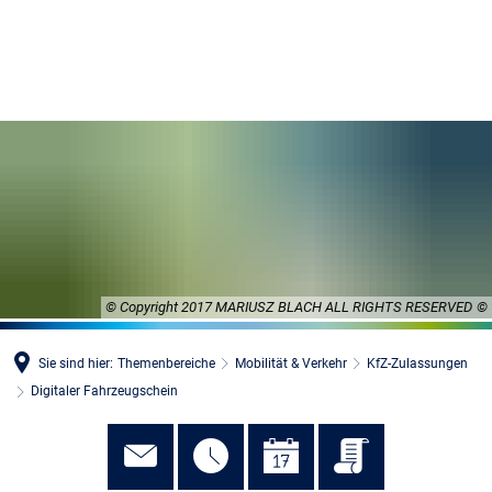
MENÜ
© Copyright 2017 MARIUSZ BLACH ALL RIGHTS RESERVED
Sie sind hier:
Themenbereiche
Mobilität & Verkehr
KfZ-Zulassungen
Digitaler Fahrzeugschein