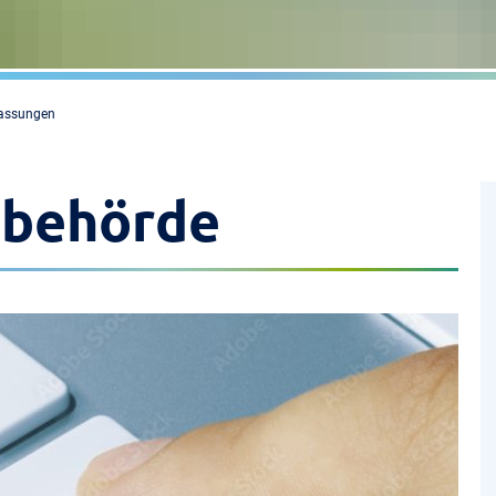
lassungen
sbehörde