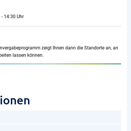
 - 14:30 Uhr
minvergabeprogramm zeigt Ihnen dann die Standorte an, an
beiten lassen können.
tionen