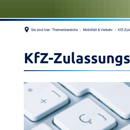
Sie sind hier:
Themenbereiche
Mobilität & Verkehr
KfZ-Zu
KfZ-Zulassung