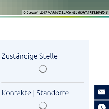
© Copyright 2017 MARIUSZ BLACH ALL RIGHTS RESERVED
Zuständige Stelle
Suchergebnisse werden geladen
Kontakte | Standorte
Suchergebnisse werden geladen