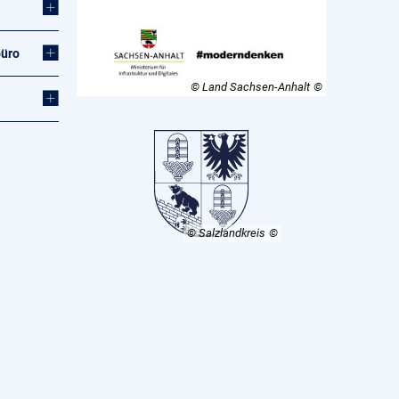
büro
© Land Sachsen-Anhalt
© Salzlandkreis