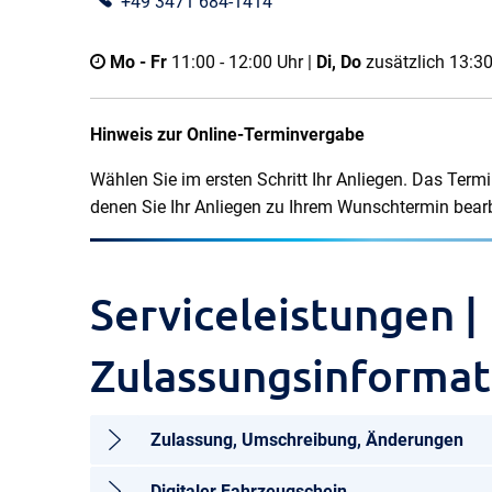
+49 3471 684-1414
Mo - Fr
11:00 - 12:00 Uhr |
Di, Do
zusätzlich 13:30
Hinweis zur Online-Terminvergabe
Wählen Sie im ersten Schritt Ihr Anliegen. Das Ter
denen Sie Ihr Anliegen zu Ihrem Wunschtermin bear
Serviceleistungen |
Zulassungsinforma
Zulassung, Umschreibung, Änderungen
Digitaler Fahrzeugschein