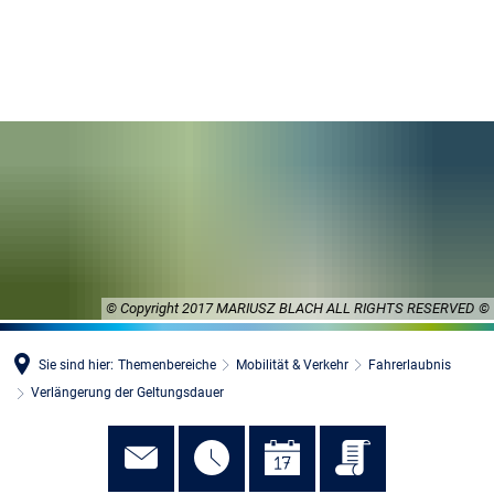
MENÜ
© Copyright 2017 MARIUSZ BLACH ALL RIGHTS RESERVED
Sie sind hier:
Themenbereiche
Mobilität & Verkehr
Fahrerlaubnis
Verlängerung der Geltungsdauer