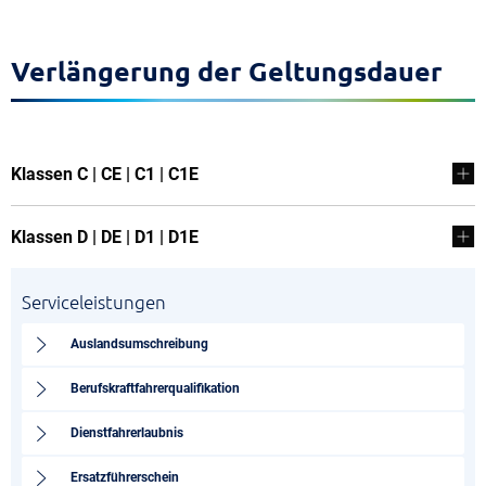
Verlängerung der Geltungsdauer
Klassen C | CE | C1 | C1E
Klassen D | DE | D1 | D1E
Serviceleistungen
Auslandsumschreibung
Berufskraftfahrerqualifikation
Dienstfahrerlaubnis
Ersatzführerschein