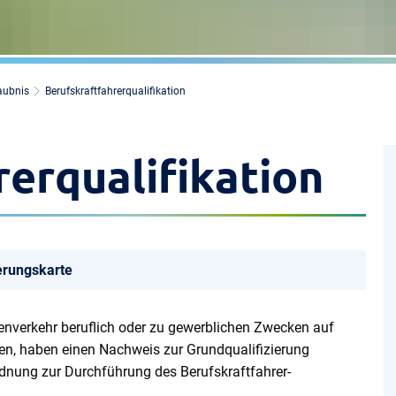
aubnis
Berufskraftfahrerqualifikation
erqualifikation
ierungskarte
nenverkehr beruflich oder zu gewerblichen Zwecken auf
en, haben einen Nachweis zur Grundqualifizierung
dnung zur Durchführung des Berufskraftfahrer-