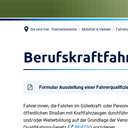
Sie sind hier:
Themenbereiche
Mobilität & Verkehr
Fahrerl
Berufskraftfahr
Formular Ausstellung einer Fahrerqualifiz
Fahrer:innen, die Fahrten im Güterkraft- oder Perso
öffentlichen Straßen mit Kraftfahrzeugen durchführ
und/oder Weiterbildung auf der Grundlage der Veror
Qualifikations-Gesetz (
BKrFQV
) vorzulegen.