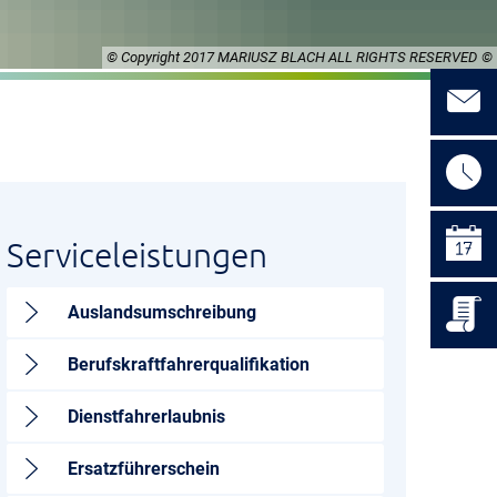
© Copyright 2017 MARIUSZ BLACH ALL RIGHTS RESERVED
Serviceleistungen
Auslandsumschreibung
Berufskraftfahrerqualifikation
Dienstfahrerlaubnis
Ersatzführerschein