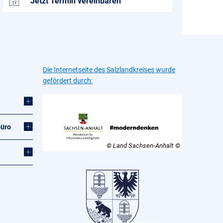
Jetzt Termin vereinbaren
Die Internetseite des Salzlandkreises wurde
gefördert durch:
büro
© Land Sachsen-Anhalt