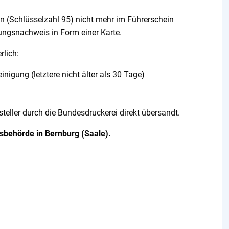
on (Schlüsselzahl 95) nicht mehr im Führerschein
rungsnachweis in Form einer Karte.
rlich:
igung (letztere nicht älter als 30 Tage)
teller durch die Bundesdruckerei direkt übersandt.
isbehörde in Bernburg (Saale).