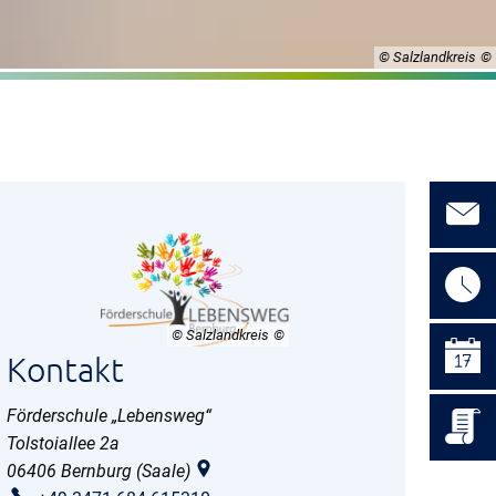
© Salzlandkreis
© Salzlandkreis
Kontakt
Förderschule „Lebensweg“
Tolstoiallee 2a
06406
Bernburg (Saale)