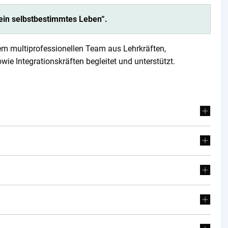
ein selbstbestimmtes Leben“.
em multiprofessionellen Team aus Lehrkräften,
ie Integrationskräften begleitet und unterstützt.