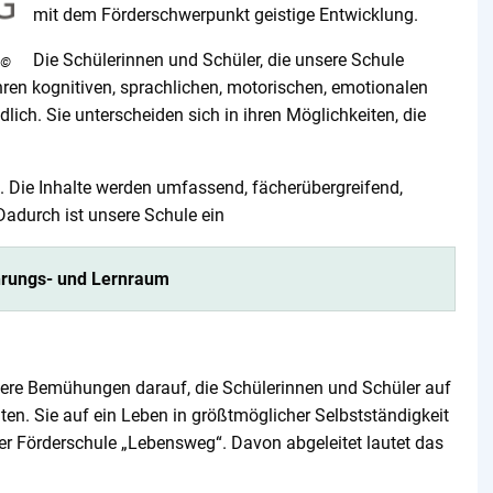
mit dem Förderschwerpunkt geistige Entwicklung.
Die Schülerinnen und Schüler, die unsere Schule
hren kognitiven, sprachlichen, motorischen, emotionalen
dlich. Sie unterscheiden sich in ihren Möglichkeiten, die
t. Die Inhalte werden umfassend, fächerübergreifend,
Dadurch ist unsere Schule ein
hrungs- und Lernraum
unsere Bemühungen darauf, die Schülerinnen und Schüler auf
en. Sie auf ein Leben in größtmöglicher Selbstständigkeit
er Förderschule „Lebensweg“. Davon abgeleitet lautet das