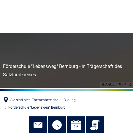
MENÜ
Förderschule "Lebensweg" Bernburg - in Trägerschaft des
Salzlandkreises
© Salzlandkreis
Sie sind hier:
Themenbereiche
Bildung
Förderschule "Lebensweg" Bernburg