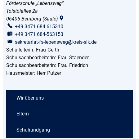
Förderschule „Lebensweg“
Tolstoiallee 2a
06406
Bernburg (Saale)
+49 3471 684-615310
+49 3471 684-563153
sekretariat-fs-lebensweg@kreis-slk.de
Schulleiterin:
Frau
Gerth
Schulleiterin: Frau Gerth
Schulsachbearbeiterin:
Frau
Staender
Schulsachbearbeiterin
Schulsachbearbeiterin:
Frau
Friedrich
Schulsachbearbeiterin:
Hausmeister:
Herr
Putzer
Hausmeister: Herr Putzer
Wir über uns
Eltern
Schulrundgang