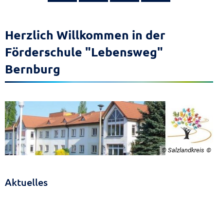
Förderschule
Herzlich Willkommen in der
"Lebensweg"
Förderschule "Lebensweg"
Bernburg
Bernburg
© Salzlandkreis
Aktuelles