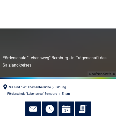
MENÜ
Förderschule "Lebensweg" Bernburg - in Trägerschaft des
Salzlandkreises
© Salzlandkreis
Sie sind hier:
Themenbereiche
Bildung
Förderschule "Lebensweg" Bernburg
Eltern