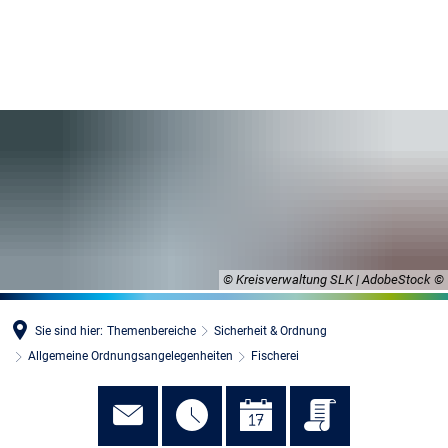
MENÜ
© Kreisverwaltung SLK | AdobeStock
Sie sind hier:
Themenbereiche
Sicherheit & Ordnung
Allgemeine Ordnungsangelegenheiten
Fischerei