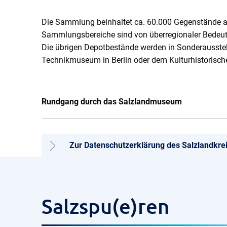
Die Sammlung beinhaltet ca. 60.000 Gegenstände au
Sammlungsbereiche sind von überregionaler Bedeutun
Die übrigen Depotbestände werden in Sonderausstell
Technikmuseum in Berlin oder dem Kulturhistoris
Rundgang durch das Salzlandmuseum
Zur Datenschutzerklärung des Salzlandkre
Salzspu(e)ren