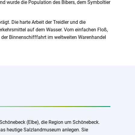
hend wurde die Population des Bibers, dem Symboltier
t. Die harte Arbeit der Treidler und die
erkehrsmittel auf dem Wasser. Vom einfachen Floß,
g der Binnenschifffahrt im weltweiten Warenhandel
s Schönebeck (Elbe), die Region um Schönebeck.
 das heutige Salzlandmuseum anlegen. Sie