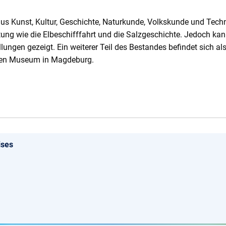
s Kunst, Kultur, Geschichte, Naturkunde, Volkskunde und Techn
g wie die Elbeschifffahrt und die Salzgeschichte. Jedoch kann n
ungen gezeigt. Ein weiterer Teil des Bestandes befindet sich 
chen Museum in Magdeburg.
ises