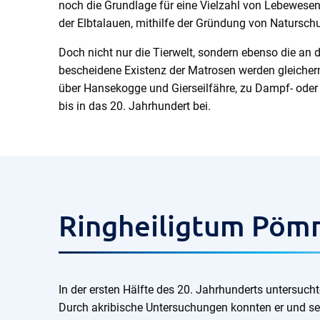
noch die Grundlage für eine Vielzahl von Lebewesen,
der Elbtalauen, mithilfe der Gründung von Naturschu
Doch nicht nur die Tierwelt, sondern ebenso die an 
bescheidene Existenz der Matrosen werden gleicher
über Hansekogge und Gierseilfähre, zu Dampf- oder 
bis in das 20. Jahrhundert bei.
Ringheiligtum Pöm
In der ersten Hälfte des 20. Jahrhunderts untersu
Durch akribische Untersuchungen konnten er und se