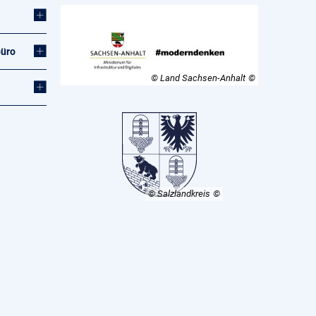
büro
© Land Sachsen-Anhalt
© Salzlandkreis