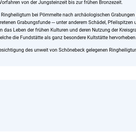
Vorfahren von der Jungsteinzeit bis zur frühen Bronzezeit.
Ringheiligtum bei Pömmelte nach archäologischen Grabungen vo
retenen Grabungsfunde ─ unter anderem Schädel, Pfeilspitzen 
k in das Leben der frühen Kulturen und deren Nutzung der Kreisg
elche die Fundstätte als ganz besondere Kultstätte hervorheben
sichtigung des unweit von Schönebeck gelegenen Ringheiligtum