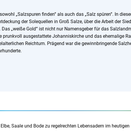
sowohl „Salzspuren finden“ als auch das „Salz spüren“. In diese
deckung der Solequellen in Groß Salze, über die Arbeit der Sied
. Das „weiße Gold“ ist nicht nur Namensgeber für das Salzlandm
ie prunkvoll ausgestattete Johanniskirche und das ehemalige R
lterlichen Reichtum. Prägend war die gewinnbringende Salzher
hrhunderte.
se Elbe, Saale und Bode zu regelrechten Lebensadern im heutigen 