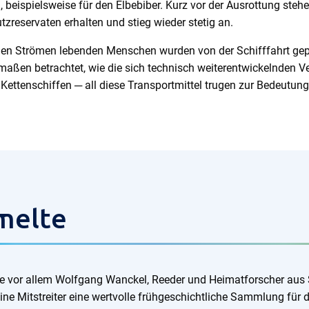
 beispielsweise für den Elbebiber. Kurz vor der Ausrottung ste
tzreservaten erhalten und stieg wieder stetig an.
den Strömen lebenden Menschen wurden von der Schifffahrt gepräg
maßen betrachtet, wie die sich technisch weiterentwickelnden V
Kettenschiffen ─ all diese Transportmittel trugen zur Bedeutun
melte
chte vor allem Wolfgang Wanckel, Reeder und Heimatforscher au
ine Mitstreiter eine wertvolle frühgeschichtliche Sammlung für