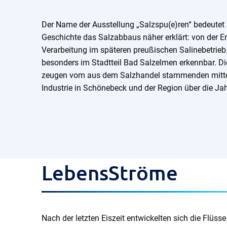
Der Name der Ausstellung „Salzspu(e)ren“ bedeutet 
Geschichte das Salzabbaus näher erklärt: von der Ent
Verarbeitung im späteren preußischen Salinebetrieb
besonders im Stadtteil Bad Salzelmen erkennbar. D
zeugen vom aus dem Salzhandel stammenden mittela
Industrie in Schönebeck und der Region über die Ja
LebensStröme
Nach der letzten Eiszeit entwickelten sich die Flüs