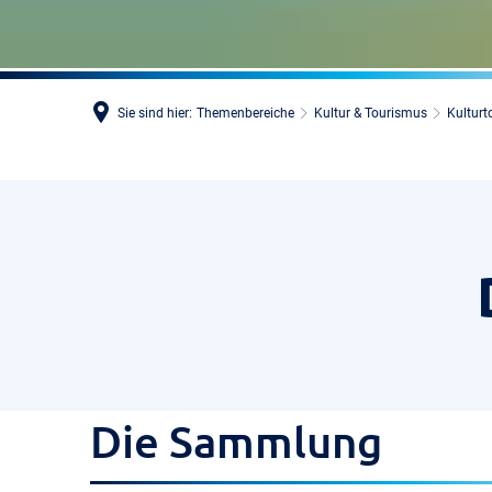
Sie sind hier:
Themenbereiche
Kultur & Tourismus
Kultur
Die Sammlung