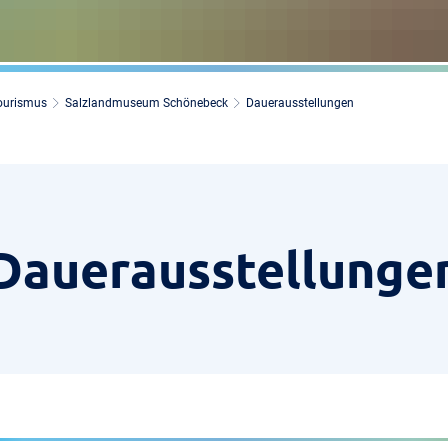
tourismus
Salzlandmuseum Schönebeck
Dauerausstellungen
Dauerausstellunge