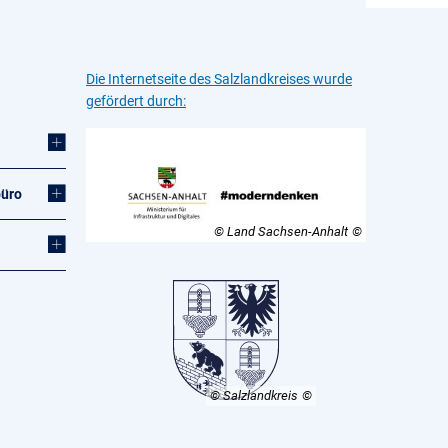
Die Internetseite des Salzlandkreises wurde
gefördert durch:
büro
© Land Sachsen-Anhalt
© Salzlandkreis