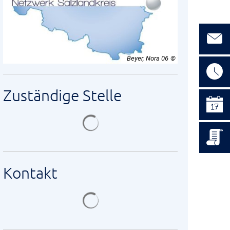
Beyer, Nora 06
Zuständige Stelle
Suchergebnisse werden geladen
Kontakt
Suchergebnisse werden geladen