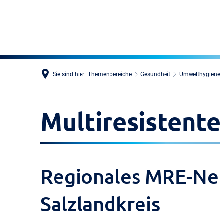
Sie sind hier:
Themenbereiche
Gesundheit
Umwelthygiene 
Multiresistente
Regionales MRE-Ne
Salzlandkreis