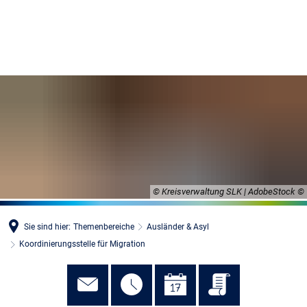
MENÜ
© Kreisverwaltung SLK | AdobeStock
Sie sind hier:
Themenbereiche
Ausländer & Asyl
Koordinierungsstelle für Migration