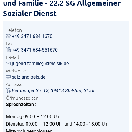
und Familie - 22.2 SG Allgemeiner
Sozialer Dienst
Telefon
+49 3471 684-1670
Fax
+49 3471 684-551670
E-Mail
jugend-familie@kreis-slk.de
Webseite
salzlandkreis.de
Adresse
Bernburger Str. 13, 39418 Staßfurt, Stadt
Öffnungszeiten
Sprechzeiten
:
Montag 09:00 – 12:00 Uhr
Dienstag 09:00 – 12:00 Uhr und 14:00 - 18:00 Uhr
Mittwoch geschlossen