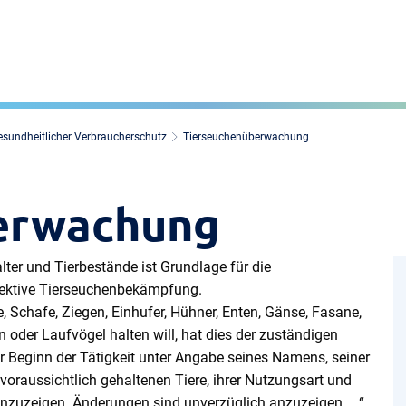
esundheitlicher Verbraucherschutz
Tierseuchenüberwachung
erwachung
ter und Tierbestände ist Grundlage für die
fektive Tierseuchenbekämpfung.
 Schafe, Ziegen, Einhufer, Hühner, Enten, Gänse, Fasane,
 oder Laufvögel halten will, hat dies der zuständigen
or Beginn der Tätigkeit unter Angabe seines Namens, seiner
voraussichtlich gehaltenen Tiere, ihrer Nutzungsart und
, anzuzeigen. Änderungen sind unverzüglich anzuzeigen. …“