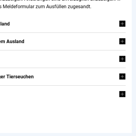
das Meldeformular zum Ausfüllen zugesandt.
nland
dem Ausland
er Tierseuchen